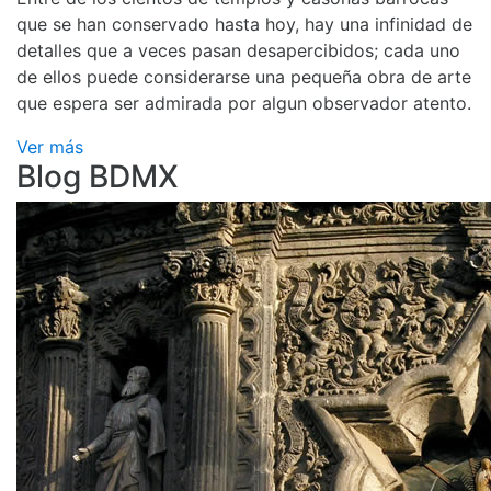
que se han conservado hasta hoy, hay una infinidad de
detalles que a veces pasan desapercibidos; cada uno
de ellos puede considerarse una pequeña obra de arte
que espera ser admirada por algun observador atento.
Ver más
Blog BDMX