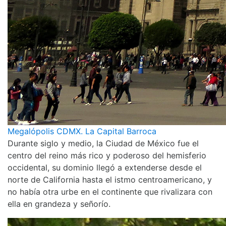
Megalópolis CDMX. La Capital Barroca
Durante siglo y medio, la Ciudad de México fue el
centro del reino más rico y poderoso del hemisferio
occidental, su dominio llegó a extenderse desde el
norte de California hasta el istmo centroamericano, y
no había otra urbe en el continente que rivalizara con
ella en grandeza y señorío.