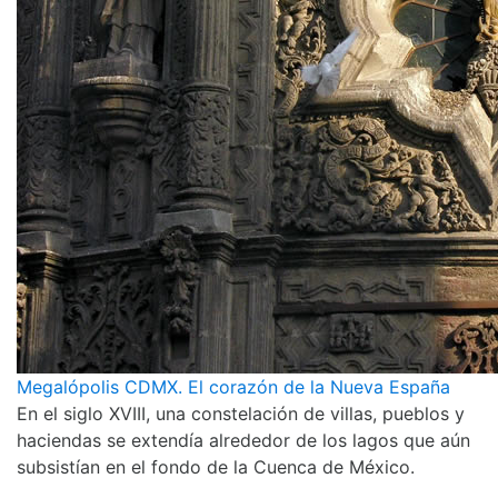
Megalópolis CDMX. El corazón de la Nueva España
En el siglo XVIII, una constelación de villas, pueblos y
haciendas se extendía alrededor de los lagos que aún
subsistían en el fondo de la Cuenca de México.