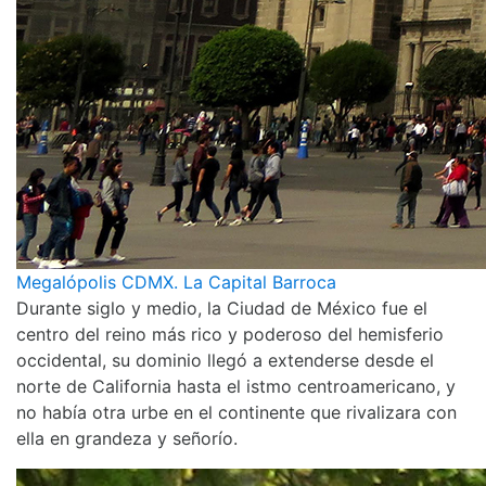
Megalópolis CDMX. La Capital Barroca
Durante siglo y medio, la Ciudad de México fue el
centro del reino más rico y poderoso del hemisferio
occidental, su dominio llegó a extenderse desde el
norte de California hasta el istmo centroamericano, y
no había otra urbe en el continente que rivalizara con
ella en grandeza y señorío.