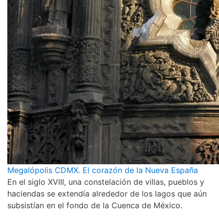
Megalópolis CDMX. El corazón de la Nueva España
En el siglo XVIII, una constelación de villas, pueblos y
haciendas se extendía alrededor de los lagos que aún
subsistían en el fondo de la Cuenca de México.