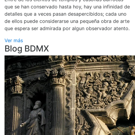
que se han conservado hasta hoy, hay una infinidad de
detalles que a veces pasan desapercibidos; cada uno
de ellos puede considerarse una pequeña obra de arte
que espera ser admirada por algun observador atento.
Ver más
Blog BDMX