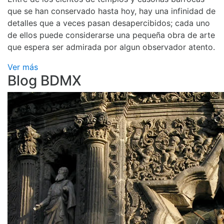
que se han conservado hasta hoy, hay una infinidad de
detalles que a veces pasan desapercibidos; cada uno
de ellos puede considerarse una pequeña obra de arte
que espera ser admirada por algun observador atento.
Ver más
Blog BDMX