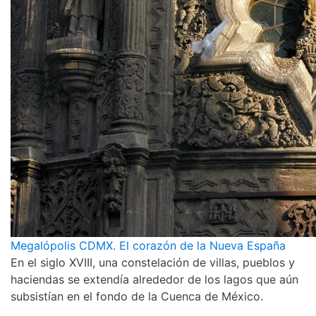
Megalópolis CDMX. El corazón de la Nueva España
En el siglo XVIII, una constelación de villas, pueblos y
haciendas se extendía alrededor de los lagos que aún
subsistían en el fondo de la Cuenca de México.