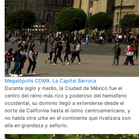
Megalópolis CDMX. La Capital Barroca
Durante siglo y medio, la Ciudad de México fue el
centro del reino más rico y poderoso del hemisferio
occidental, su dominio llegó a extenderse desde el
norte de California hasta el istmo centroamericano, y
no había otra urbe en el continente que rivalizara con
ella en grandeza y señorío.