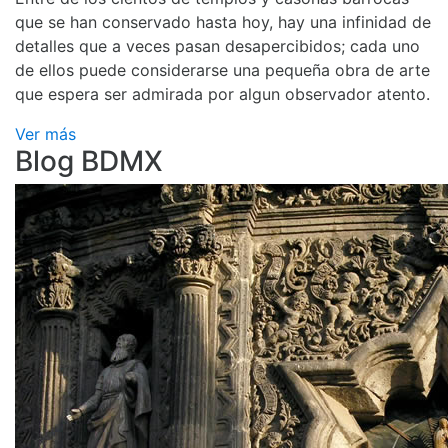
que se han conservado hasta hoy, hay una infinidad de
detalles que a veces pasan desapercibidos; cada uno
de ellos puede considerarse una pequeña obra de arte
que espera ser admirada por algun observador atento.
Ver más
Blog BDMX