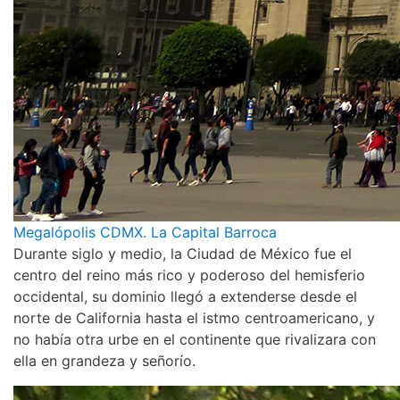
Megalópolis CDMX. La Capital Barroca
Durante siglo y medio, la Ciudad de México fue el
centro del reino más rico y poderoso del hemisferio
occidental, su dominio llegó a extenderse desde el
norte de California hasta el istmo centroamericano, y
no había otra urbe en el continente que rivalizara con
ella en grandeza y señorío.