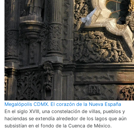
Megalópolis CDMX. El corazón de la Nueva España
En el siglo XVIII, una constelación de villas, pueblos y
haciendas se extendía alrededor de los lagos que aún
subsistían en el fondo de la Cuenca de México.