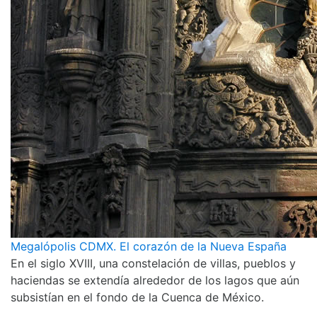
Megalópolis CDMX. El corazón de la Nueva España
En el siglo XVIII, una constelación de villas, pueblos y
haciendas se extendía alrededor de los lagos que aún
subsistían en el fondo de la Cuenca de México.