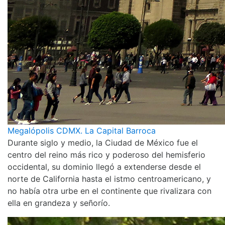
Megalópolis CDMX. La Capital Barroca
Durante siglo y medio, la Ciudad de México fue el
centro del reino más rico y poderoso del hemisferio
occidental, su dominio llegó a extenderse desde el
norte de California hasta el istmo centroamericano, y
no había otra urbe en el continente que rivalizara con
ella en grandeza y señorío.