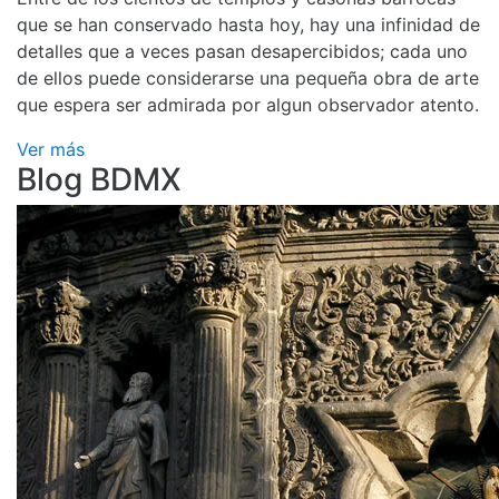
que se han conservado hasta hoy, hay una infinidad de
detalles que a veces pasan desapercibidos; cada uno
de ellos puede considerarse una pequeña obra de arte
que espera ser admirada por algun observador atento.
Ver más
Blog BDMX