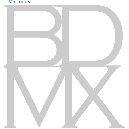
Ver todos