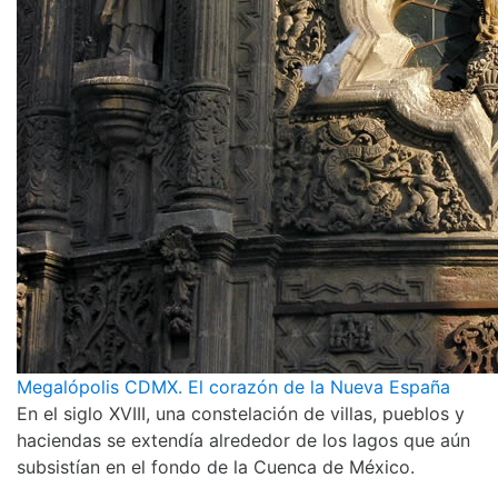
Megalópolis CDMX. El corazón de la Nueva España
En el siglo XVIII, una constelación de villas, pueblos y
haciendas se extendía alrededor de los lagos que aún
subsistían en el fondo de la Cuenca de México.