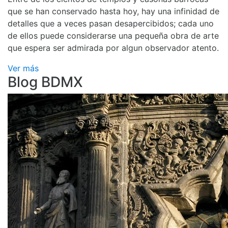
que se han conservado hasta hoy, hay una infinidad de
detalles que a veces pasan desapercibidos; cada uno
de ellos puede considerarse una pequeña obra de arte
que espera ser admirada por algun observador atento.
Ver más
Blog BDMX