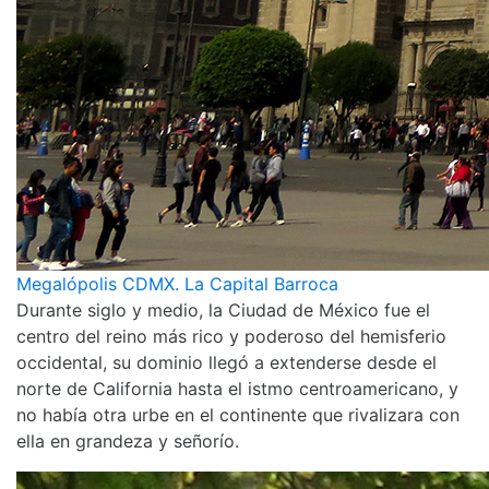
Megalópolis CDMX. La Capital Barroca
Durante siglo y medio, la Ciudad de México fue el
centro del reino más rico y poderoso del hemisferio
occidental, su dominio llegó a extenderse desde el
norte de California hasta el istmo centroamericano, y
no había otra urbe en el continente que rivalizara con
ella en grandeza y señorío.