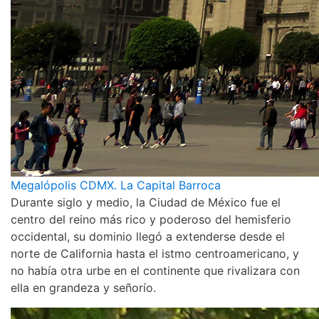
Megalópolis CDMX. La Capital Barroca
Durante siglo y medio, la Ciudad de México fue el
centro del reino más rico y poderoso del hemisferio
occidental, su dominio llegó a extenderse desde el
norte de California hasta el istmo centroamericano, y
no había otra urbe en el continente que rivalizara con
ella en grandeza y señorío.