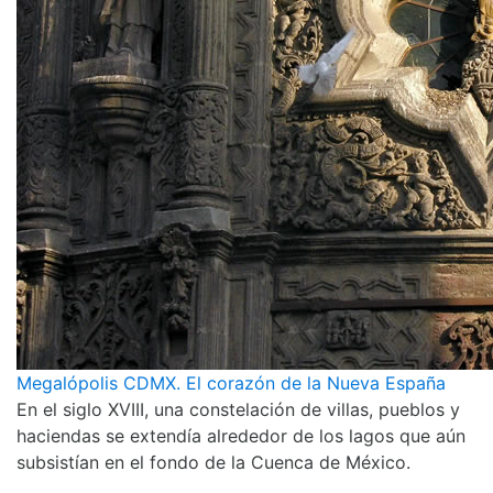
Megalópolis CDMX. El corazón de la Nueva España
En el siglo XVIII, una constelación de villas, pueblos y
haciendas se extendía alrededor de los lagos que aún
subsistían en el fondo de la Cuenca de México.