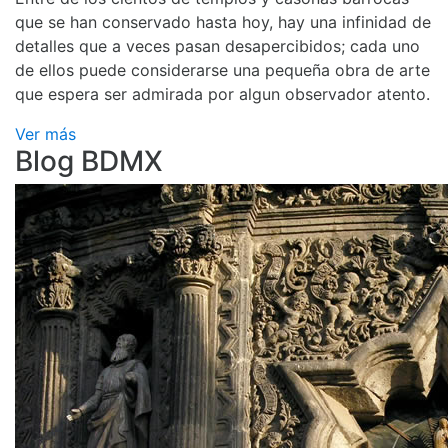
que se han conservado hasta hoy, hay una infinidad de
detalles que a veces pasan desapercibidos; cada uno
de ellos puede considerarse una pequeña obra de arte
que espera ser admirada por algun observador atento.
Ver más
Blog BDMX