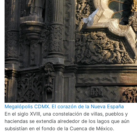
Megalópolis CDMX. El corazón de la Nueva España
En el siglo XVIII, una constelación de villas, pueblos y
haciendas se extendía alrededor de los lagos que aún
subsistían en el fondo de la Cuenca de México.