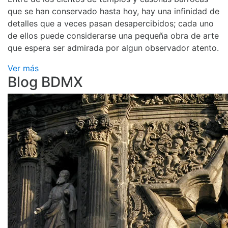
que se han conservado hasta hoy, hay una infinidad de
detalles que a veces pasan desapercibidos; cada uno
de ellos puede considerarse una pequeña obra de arte
que espera ser admirada por algun observador atento.
Ver más
Blog BDMX