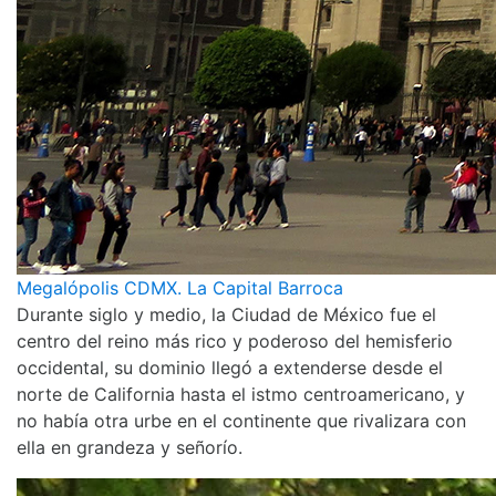
Megalópolis CDMX. La Capital Barroca
Durante siglo y medio, la Ciudad de México fue el
centro del reino más rico y poderoso del hemisferio
occidental, su dominio llegó a extenderse desde el
norte de California hasta el istmo centroamericano, y
no había otra urbe en el continente que rivalizara con
ella en grandeza y señorío.