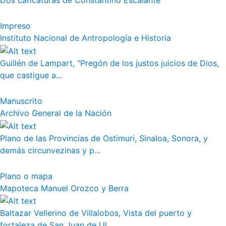
Dos caricaturas de Constantino Escalante
Impreso
Instituto Nacional de Antropología e Historia
Guillén de Lampart, "Pregón de los justos juicios de Dios,
que castigue a...
Manuscrito
Archivo General de la Nación
Plano de las Provincias de Ostimuri, Sinaloa, Sonora, y
demás circunvezinas y p...
Plano o mapa
Mapoteca Manuel Orozco y Berra
Baltazar Vellerino de Villalobos, Vista del puerto y
fortaleza de San Juan de Ul...