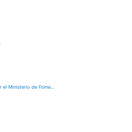
1
el Ministerio de Fome...