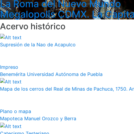
La Roma del Nuevo Mundo
Megalopolis CDMX. La Capita
Acervo histórico
Supresión de la Nao de Acapulco
Impreso
Benemérita Universidad Autónoma de Puebla
Mapa de los cerros del Real de Minas de Pachuca, 1750. 
Plano o mapa
Mapoteca Manuel Orozco y Berra
Catecismo Testeriano