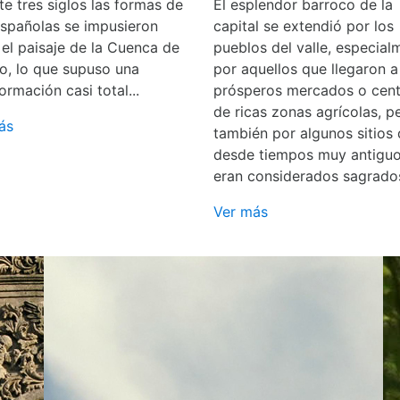
e tres siglos las formas de
El esplendor barroco de la
españolas se impusieron
capital se extendió por los
 el paisaje de la Cuenca de
pueblos del valle, especial
o, lo que supuso una
por aquellos que llegaron a
ormación casi total...
prósperos mercados o cent
de ricas zonas agrícolas, p
ás
también por algunos sitios
desde tiempos muy antigu
eran considerados sagrado
Ver más