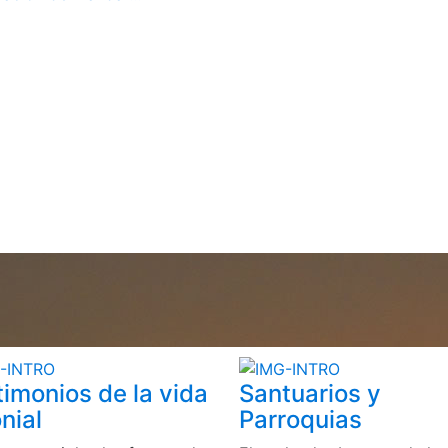
timonios de la vida
Santuarios y
nial
Parroquias