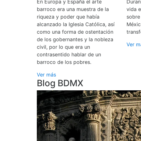
En Europa y España el arte
Durant
barroco era una muestra de la
vida 
riqueza y poder que había
sobre
alcanzado la Iglesia Católica, así
Méxic
como una forma de ostentación
transf
de los gobernantes y la nobleza
Ver m
civil, por lo que era un
contrasentido hablar de un
barroco de los pobres.
Ver más
Blog BDMX