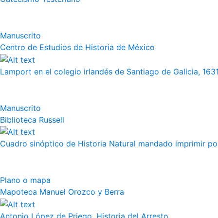
Manuscrito
Centro de Estudios de Historia de México
Lamport en el colegio irlandés de Santiago de Galicia, 163
Manuscrito
Biblioteca Russell
Cuadro sinóptico de Historia Natural mandado imprimir por 
Plano o mapa
Mapoteca Manuel Orozco y Berra
Antonio López de Priego, Historia del Arresto