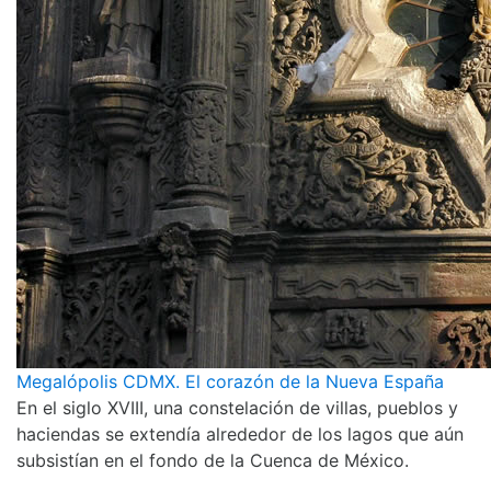
Megalópolis CDMX. El corazón de la Nueva España
En el siglo XVIII, una constelación de villas, pueblos y
haciendas se extendía alrededor de los lagos que aún
subsistían en el fondo de la Cuenca de México.