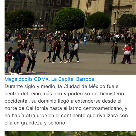
Megalópolis CDMX. La Capital Barroca
Durante siglo y medio, la Ciudad de México fue el
centro del reino más rico y poderoso del hemisferio
occidental, su dominio llegó a extenderse desde el
norte de California hasta el istmo centroamericano, y
no había otra urbe en el continente que rivalizara con
ella en grandeza y señorío.