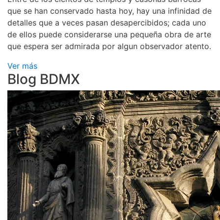
que se han conservado hasta hoy, hay una infinidad de
detalles que a veces pasan desapercibidos; cada uno
de ellos puede considerarse una pequeña obra de arte
que espera ser admirada por algun observador atento.
Ver más
Blog BDMX