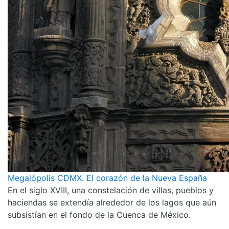
Megalópolis CDMX. El corazón de la Nueva España
En el siglo XVIII, una constelación de villas, pueblos y
haciendas se extendía alrededor de los lagos que aún
subsistían en el fondo de la Cuenca de México.