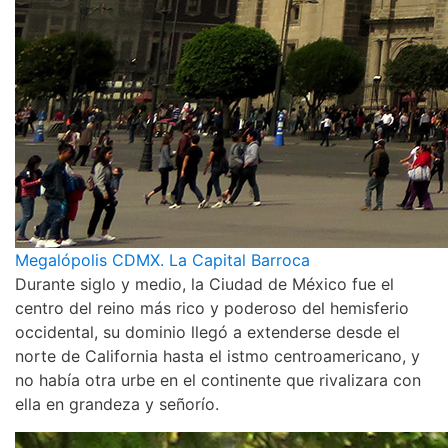
Megalópolis CDMX. La Capital Barroca
Durante siglo y medio, la Ciudad de México fue el
centro del reino más rico y poderoso del hemisferio
occidental, su dominio llegó a extenderse desde el
norte de California hasta el istmo centroamericano, y
no había otra urbe en el continente que rivalizara con
ella en grandeza y señorío.