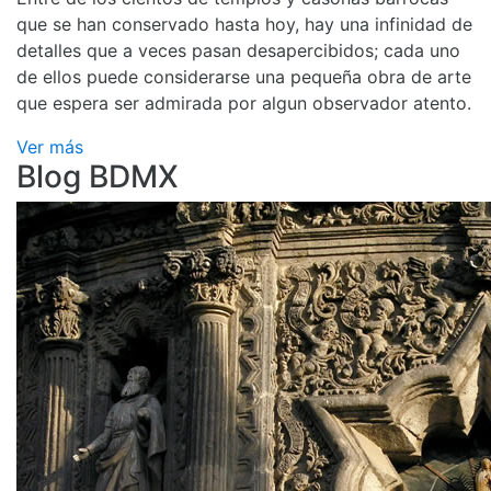
que se han conservado hasta hoy, hay una infinidad de
detalles que a veces pasan desapercibidos; cada uno
de ellos puede considerarse una pequeña obra de arte
que espera ser admirada por algun observador atento.
Ver más
Blog BDMX