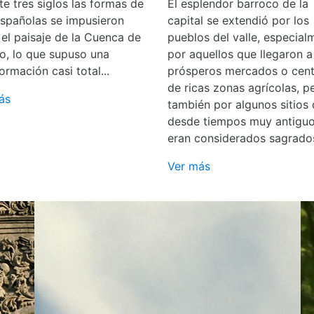
e tres siglos las formas de
El esplendor barroco de la
españolas se impusieron
capital se extendió por los
 el paisaje de la Cuenca de
pueblos del valle, especial
o, lo que supuso una
por aquellos que llegaron a
ormación casi total...
prósperos mercados o cent
de ricas zonas agrícolas, p
ás
también por algunos sitios
desde tiempos muy antigu
eran considerados sagrado
Ver más