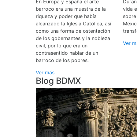
En Europa y España el arte
Durant
barroco era una muestra de la
vida 
riqueza y poder que había
sobre
alcanzado la Iglesia Católica, así
Méxic
como una forma de ostentación
transf
de los gobernantes y la nobleza
Ver m
civil, por lo que era un
contrasentido hablar de un
barroco de los pobres.
Ver más
Blog BDMX