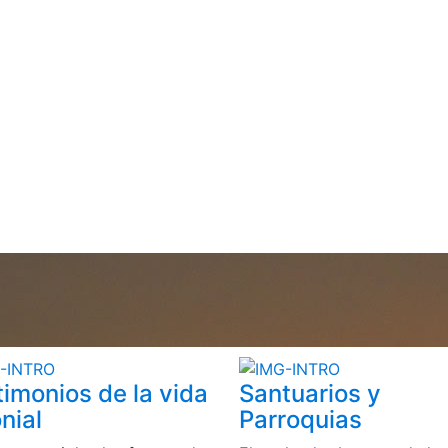
timonios de la vida
Santuarios y
nial
Parroquias