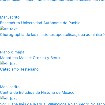
Manuscrito
Benemérita Universidad Autónoma de Puebla
Chorographia de las missiones apostolicas, que administró a
Plano o mapa
Mapoteca Manuel Orozco y Berra
Catecismo Testeriano
Manuscrito
Centro de Estudios de Historia de México
Sor Juana Inés de la Cruz, Villancicos a San Pedro Nolasco