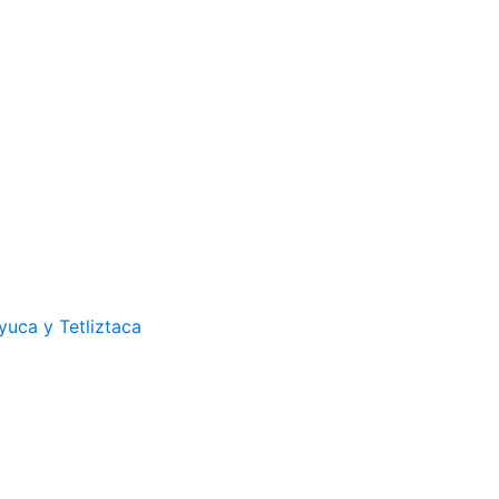
uca y Tetliztaca