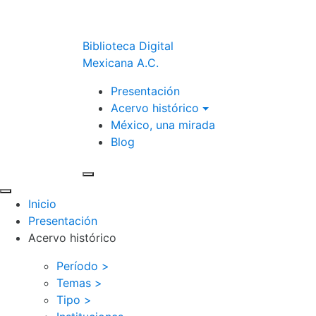
Biblioteca Digital
Mexicana A.C.
Presentación
Acervo histórico
México, una mirada
Blog
Inicio
Presentación
Acervo histórico
Período >
Temas >
Tipo >