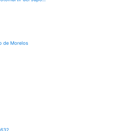
do de Morelos
1632