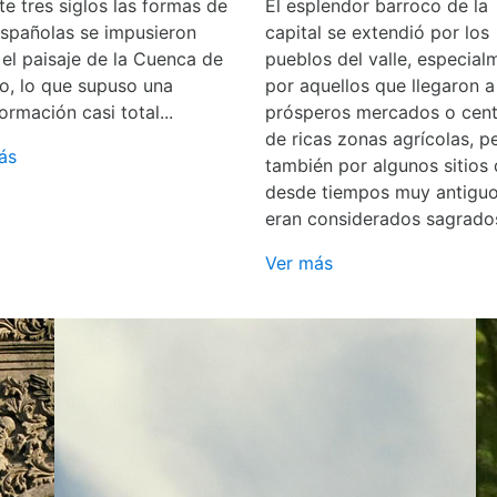
e tres siglos las formas de
El esplendor barroco de la
españolas se impusieron
capital se extendió por los
 el paisaje de la Cuenca de
pueblos del valle, especial
o, lo que supuso una
por aquellos que llegaron a
ormación casi total...
prósperos mercados o cent
de ricas zonas agrícolas, p
ás
también por algunos sitios
desde tiempos muy antigu
eran considerados sagrado
Ver más