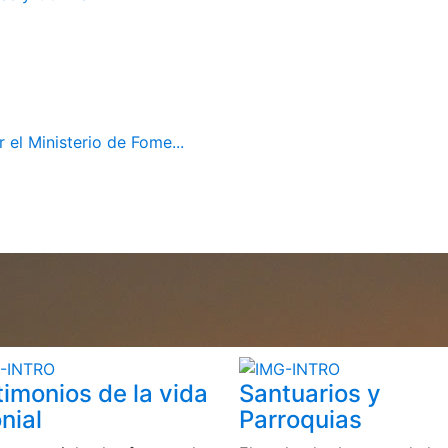
el Ministerio de Fome...
timonios de la vida
Santuarios y
nial
Parroquias