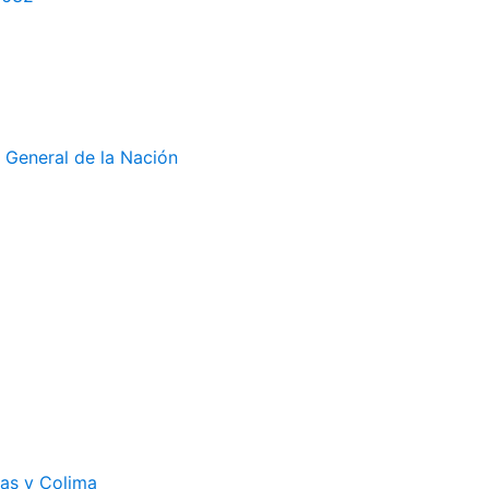
 General de la Nación
cas y Colima