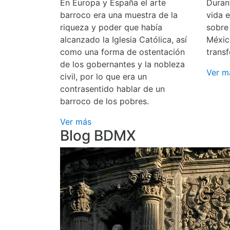
En Europa y España el arte
Durant
barroco era una muestra de la
vida 
riqueza y poder que había
sobre
alcanzado la Iglesia Católica, así
Méxic
como una forma de ostentación
transf
de los gobernantes y la nobleza
Ver m
civil, por lo que era un
contrasentido hablar de un
barroco de los pobres.
Ver más
Blog BDMX