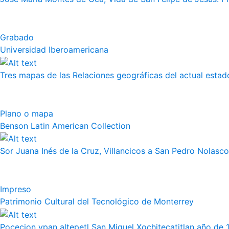
Grabado
Universidad Iberoamericana
Tres mapas de las Relaciones geográficas del actual esta
Plano o mapa
Benson Latin American Collection
Sor Juana Inés de la Cruz, Villancicos a San Pedro Nolasco
Impreso
Patrimonio Cultural del Tecnológico de Monterrey
Pocecion ypan altepetl San Miguel Xochitecatitlan año de 