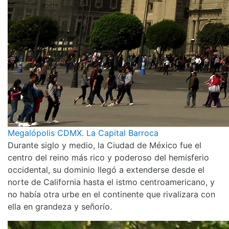
Megalópolis CDMX. La Capital Barroca
Durante siglo y medio, la Ciudad de México fue el
centro del reino más rico y poderoso del hemisferio
occidental, su dominio llegó a extenderse desde el
norte de California hasta el istmo centroamericano, y
no había otra urbe en el continente que rivalizara con
ella en grandeza y señorío.