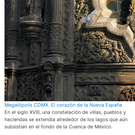
Megalópolis CDMX. El corazón de la Nueva España
En el siglo XVIII, una constelación de villas, pueblos y
haciendas se extendía alrededor de los lagos que aún
subsistían en el fondo de la Cuenca de México.