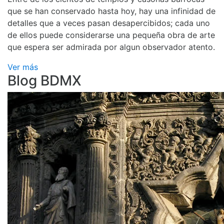
que se han conservado hasta hoy, hay una infinidad de
detalles que a veces pasan desapercibidos; cada uno
de ellos puede considerarse una pequeña obra de arte
que espera ser admirada por algun observador atento.
Ver más
Blog BDMX