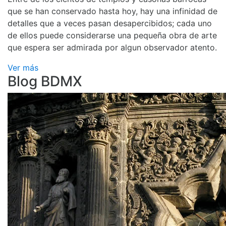
que se han conservado hasta hoy, hay una infinidad de
detalles que a veces pasan desapercibidos; cada uno
de ellos puede considerarse una pequeña obra de arte
que espera ser admirada por algun observador atento.
Ver más
Blog BDMX