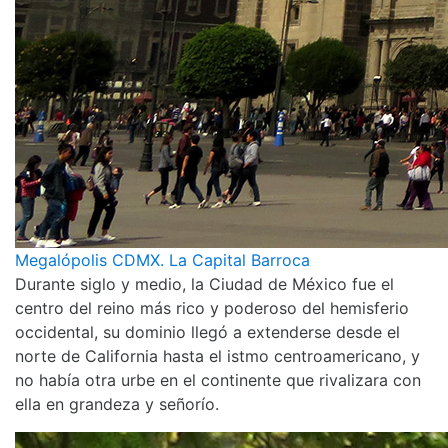
Megalópolis CDMX. La Capital Barroca
Durante siglo y medio, la Ciudad de México fue el
centro del reino más rico y poderoso del hemisferio
occidental, su dominio llegó a extenderse desde el
norte de California hasta el istmo centroamericano, y
no había otra urbe en el continente que rivalizara con
ella en grandeza y señorío.