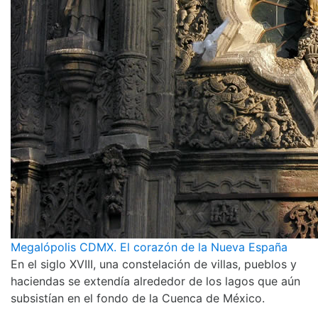
Megalópolis CDMX. El corazón de la Nueva España
En el siglo XVIII, una constelación de villas, pueblos y
haciendas se extendía alrededor de los lagos que aún
subsistían en el fondo de la Cuenca de México.