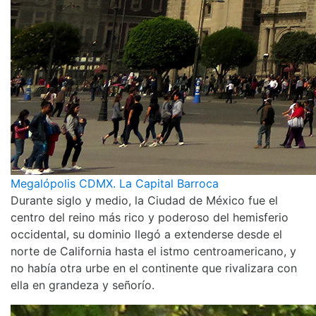
Megalópolis CDMX. La Capital Barroca
Durante siglo y medio, la Ciudad de México fue el
centro del reino más rico y poderoso del hemisferio
occidental, su dominio llegó a extenderse desde el
norte de California hasta el istmo centroamericano, y
no había otra urbe en el continente que rivalizara con
ella en grandeza y señorío.