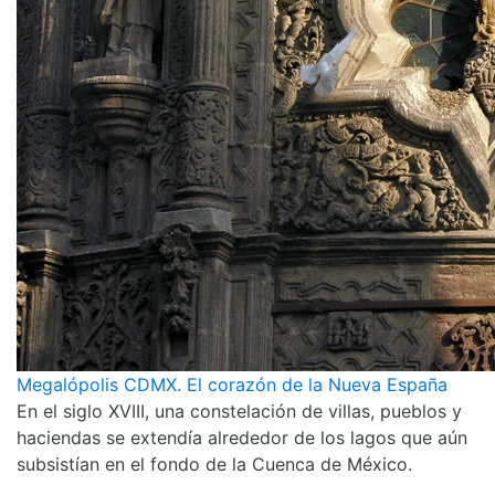
Megalópolis CDMX. El corazón de la Nueva España
En el siglo XVIII, una constelación de villas, pueblos y
haciendas se extendía alrededor de los lagos que aún
subsistían en el fondo de la Cuenca de México.