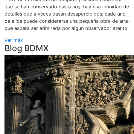
que se han conservado hasta hoy, hay una infinidad de
detalles que a veces pasan desapercibidos; cada uno
de ellos puede considerarse una pequeña obra de arte
que espera ser admirada por algun observador atento.
Ver más
Blog BDMX