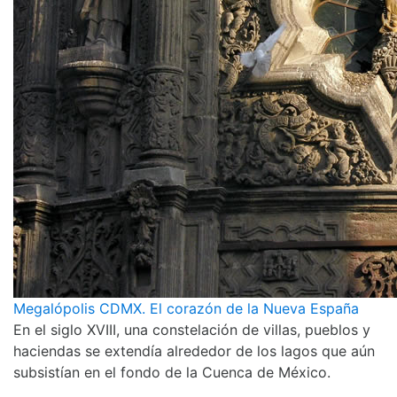
Megalópolis CDMX. El corazón de la Nueva España
En el siglo XVIII, una constelación de villas, pueblos y
haciendas se extendía alrededor de los lagos que aún
subsistían en el fondo de la Cuenca de México.