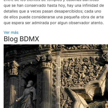
que se han conservado hasta hoy, hay una infinidad de
detalles que a veces pasan desapercibidos; cada uno
de ellos puede considerarse una pequeña obra de arte
que espera ser admirada por algun observador atento.
Ver más
Blog BDMX