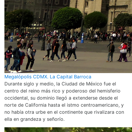
Megalópolis CDMX. La Capital Barroca
Durante siglo y medio, la Ciudad de México fue el
centro del reino más rico y poderoso del hemisferio
occidental, su dominio llegó a extenderse desde el
norte de California hasta el istmo centroamericano, y
no había otra urbe en el continente que rivalizara con
ella en grandeza y señorío.