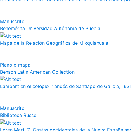
Manuscrito
Benemérita Universidad Autónoma de Puebla
Mapa de la Relación Geográfica de Mixquiahuala
Plano o mapa
Benson Latin American Collection
Lamport en el colegio irlandés de Santiago de Galicia, 163
Manuscrito
Biblioteca Russell
Loren Marti Z. Costas occidentales de la Nueva España septe