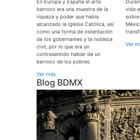
En Europa y España el arte
Durant
barroco era una muestra de la
vida 
riqueza y poder que había
sobre
alcanzado la Iglesia Católica, así
Méxic
como una forma de ostentación
transf
de los gobernantes y la nobleza
Ver m
civil, por lo que era un
contrasentido hablar de un
barroco de los pobres.
Ver más
Blog BDMX