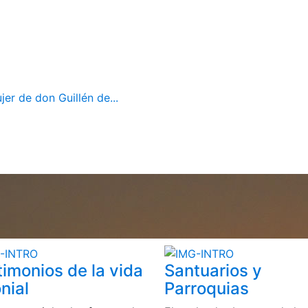
er de don Guillén de...
timonios de la vida
Santuarios y
nial
Parroquias