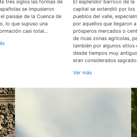
e tres siglos las formas de
El esplendor barroco de la
españolas se impusieron
capital se extendió por los
 el paisaje de la Cuenca de
pueblos del valle, especial
o, lo que supuso una
por aquellos que llegaron a
ormación casi total...
prósperos mercados o cent
de ricas zonas agrícolas, p
ás
también por algunos sitios
desde tiempos muy antigu
eran considerados sagrado
Ver más