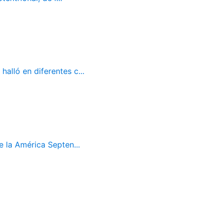
alló en diferentes c...
 la América Septen...