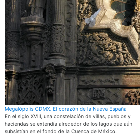
Megalópolis CDMX. El corazón de la Nueva España
En el siglo XVIII, una constelación de villas, pueblos y
haciendas se extendía alrededor de los lagos que aún
subsistían en el fondo de la Cuenca de México.