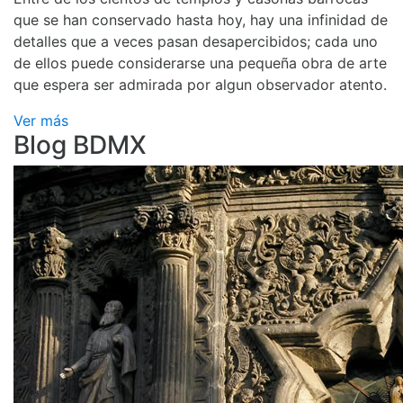
que se han conservado hasta hoy, hay una infinidad de
detalles que a veces pasan desapercibidos; cada uno
de ellos puede considerarse una pequeña obra de arte
que espera ser admirada por algun observador atento.
Ver más
Blog BDMX