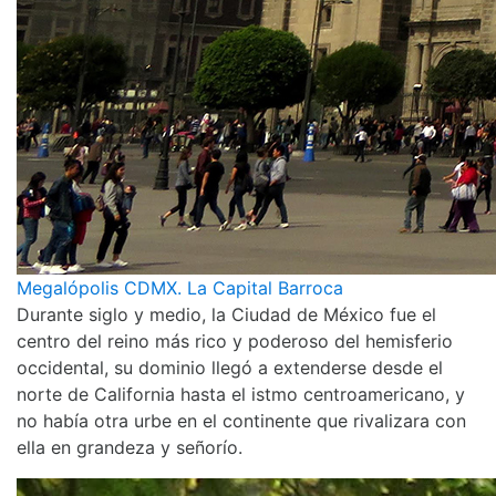
Megalópolis CDMX. La Capital Barroca
Durante siglo y medio, la Ciudad de México fue el
centro del reino más rico y poderoso del hemisferio
occidental, su dominio llegó a extenderse desde el
norte de California hasta el istmo centroamericano, y
no había otra urbe en el continente que rivalizara con
ella en grandeza y señorío.