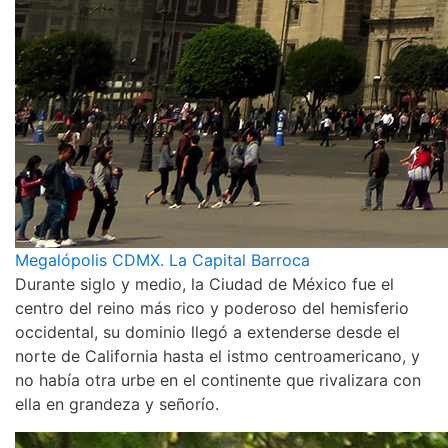
Megalópolis CDMX. La Capital Barroca
Durante siglo y medio, la Ciudad de México fue el
centro del reino más rico y poderoso del hemisferio
occidental, su dominio llegó a extenderse desde el
norte de California hasta el istmo centroamericano, y
no había otra urbe en el continente que rivalizara con
ella en grandeza y señorío.