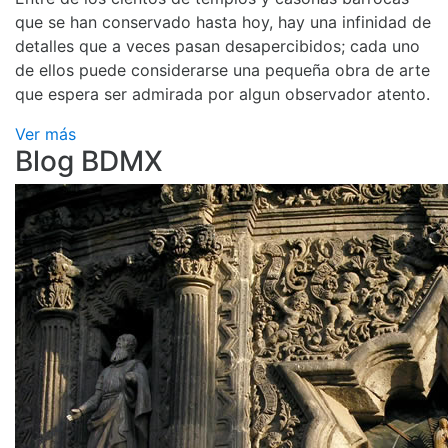
que se han conservado hasta hoy, hay una infinidad de
detalles que a veces pasan desapercibidos; cada uno
de ellos puede considerarse una pequeña obra de arte
que espera ser admirada por algun observador atento.
Ver más
Blog BDMX