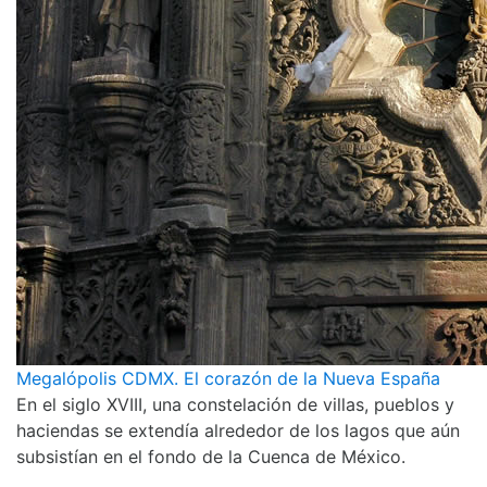
Megalópolis CDMX. El corazón de la Nueva España
En el siglo XVIII, una constelación de villas, pueblos y
haciendas se extendía alrededor de los lagos que aún
subsistían en el fondo de la Cuenca de México.