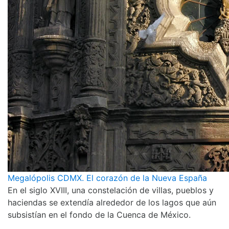
Megalópolis CDMX. El corazón de la Nueva España
En el siglo XVIII, una constelación de villas, pueblos y
haciendas se extendía alrededor de los lagos que aún
subsistían en el fondo de la Cuenca de México.