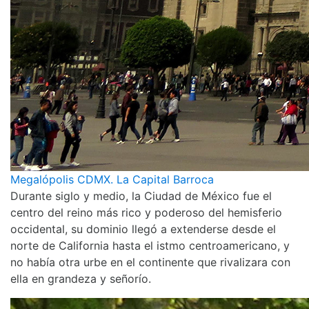
Megalópolis CDMX. La Capital Barroca
Durante siglo y medio, la Ciudad de México fue el
centro del reino más rico y poderoso del hemisferio
occidental, su dominio llegó a extenderse desde el
norte de California hasta el istmo centroamericano, y
no había otra urbe en el continente que rivalizara con
ella en grandeza y señorío.