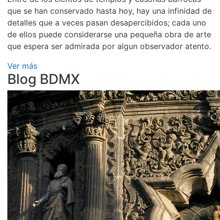
que se han conservado hasta hoy, hay una infinidad de
detalles que a veces pasan desapercibidos; cada uno
de ellos puede considerarse una pequeña obra de arte
que espera ser admirada por algun observador atento.
Ver más
Blog BDMX