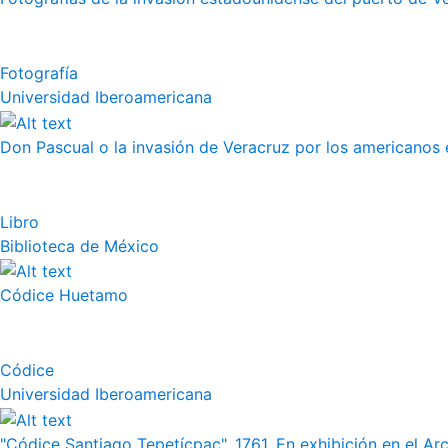
Fotografía
Universidad Iberoamericana
Don Pascual o la invasión de Veracruz por los americanos 
Libro
Biblioteca de México
Códice Huetamo
Códice
Universidad Iberoamericana
"Códice Santiago Tepetícpac", 1761. En exhibición en el Arch