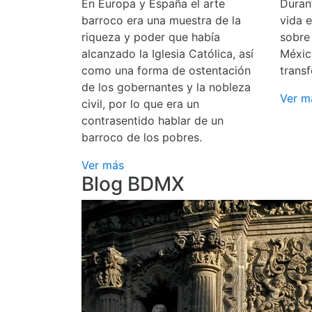
En Europa y España el arte
Durant
barroco era una muestra de la
vida 
riqueza y poder que había
sobre
alcanzado la Iglesia Católica, así
Méxic
como una forma de ostentación
transf
de los gobernantes y la nobleza
Ver m
civil, por lo que era un
contrasentido hablar de un
barroco de los pobres.
Ver más
Blog BDMX