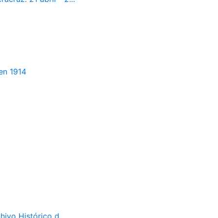
en 1914
ivo Histórico d...