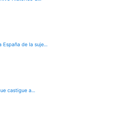
 España de la suje...
ue castigue a...