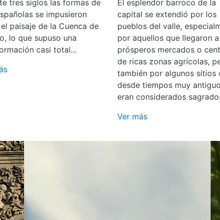
e tres siglos las formas de
El esplendor barroco de la
españolas se impusieron
capital se extendió por los
 el paisaje de la Cuenca de
pueblos del valle, especial
o, lo que supuso una
por aquellos que llegaron a
ormación casi total...
prósperos mercados o cent
de ricas zonas agrícolas, p
ás
también por algunos sitios
desde tiempos muy antigu
eran considerados sagrado
Ver más