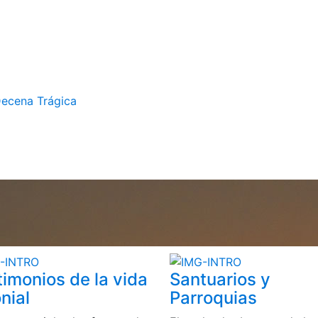
Decena Trágica
timonios de la vida
Santuarios y
nial
Parroquias