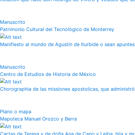
Manuscrito
Patrimonio Cultural del Tecnológico de Monterrey
Manifiesto al mundo de Agustín de Iturbide o sean apuntes 
Manuscrito
Centro de Estudios de Historia de México
Chorographia de las missiones apostolicas, que administró a
Plano o mapa
Mapoteca Manuel Orozco y Berra
Cartas de Teresa y de doña Ana de Cano y Leiba, hija y muj