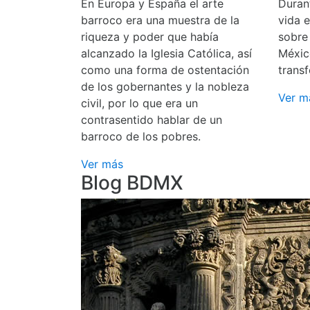
En Europa y España el arte
Durant
barroco era una muestra de la
vida 
riqueza y poder que había
sobre
alcanzado la Iglesia Católica, así
Méxic
como una forma de ostentación
transf
de los gobernantes y la nobleza
Ver m
civil, por lo que era un
contrasentido hablar de un
barroco de los pobres.
Ver más
Blog BDMX