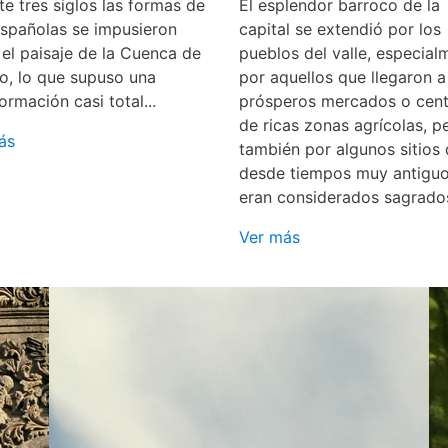
e tres siglos las formas de
El esplendor barroco de la
españolas se impusieron
capital se extendió por los
 el paisaje de la Cuenca de
pueblos del valle, especial
o, lo que supuso una
por aquellos que llegaron a
ormación casi total...
prósperos mercados o cent
de ricas zonas agrícolas, p
ás
también por algunos sitios
desde tiempos muy antigu
eran considerados sagrado
Ver más