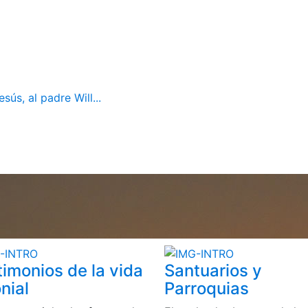
ús, al padre Will...
timonios de la vida
Santuarios y
nial
Parroquias