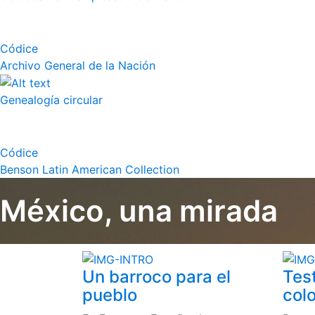
Códice
Archivo General de la Nación
Genealogía circular
Códice
Benson Latin American Collection
México, una mirada
Un barroco para el
Tes
pueblo
colo