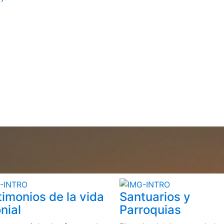
timonios de la vida
Santuarios y
nial
Parroquias