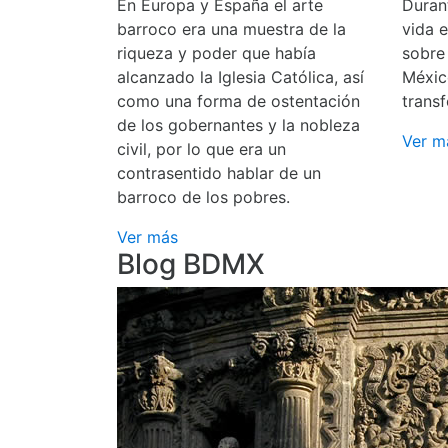
En Europa y España el arte
Durant
barroco era una muestra de la
vida 
riqueza y poder que había
sobre
alcanzado la Iglesia Católica, así
Méxic
como una forma de ostentación
transf
de los gobernantes y la nobleza
Ver m
civil, por lo que era un
contrasentido hablar de un
barroco de los pobres.
Ver más
Blog BDMX