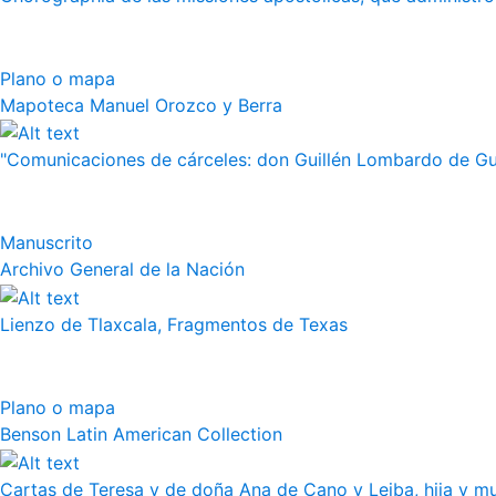
Plano o mapa
Mapoteca Manuel Orozco y Berra
"Comunicaciones de cárceles: don Guillén Lombardo de Guz
Manuscrito
Archivo General de la Nación
Lienzo de Tlaxcala, Fragmentos de Texas
Plano o mapa
Benson Latin American Collection
Cartas de Teresa y de doña Ana de Cano y Leiba, hija y muj