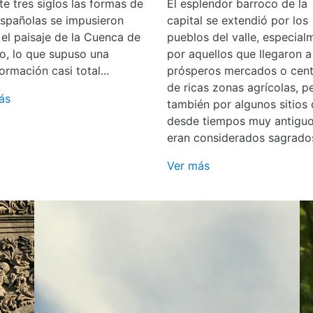
e tres siglos las formas de
El esplendor barroco de la
españolas se impusieron
capital se extendió por los
 el paisaje de la Cuenca de
pueblos del valle, especial
o, lo que supuso una
por aquellos que llegaron a
ormación casi total...
prósperos mercados o cent
de ricas zonas agrícolas, p
ás
también por algunos sitios
desde tiempos muy antigu
eran considerados sagrado
Ver más