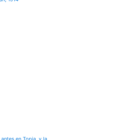
ntes en Topia, y la ...