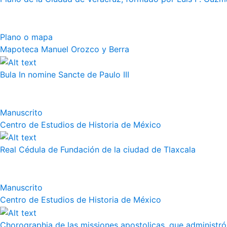
Plano o mapa
Mapoteca Manuel Orozco y Berra
Bula In nomine Sancte de Paulo III
Manuscrito
Centro de Estudios de Historia de México
Real Cédula de Fundación de la ciudad de Tlaxcala
Manuscrito
Centro de Estudios de Historia de México
Chorographia de las missiones apostolicas, que administró a