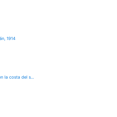
án, 1914
 la costa del s...