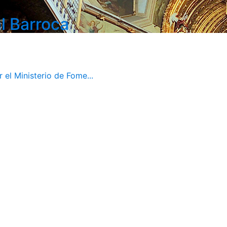
l Barroca
el Ministerio de Fome...