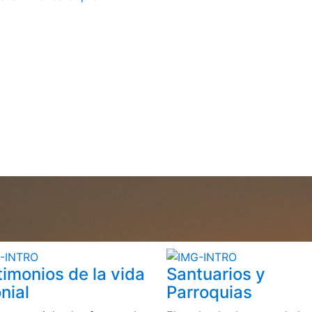
timonios de la vida
Santuarios y
nial
Parroquias