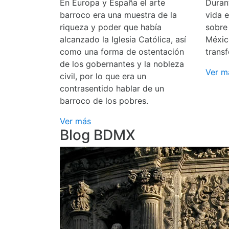
En Europa y España el arte
Durant
barroco era una muestra de la
vida 
riqueza y poder que había
sobre
alcanzado la Iglesia Católica, así
Méxic
como una forma de ostentación
transf
de los gobernantes y la nobleza
Ver m
civil, por lo que era un
contrasentido hablar de un
barroco de los pobres.
Ver más
Blog BDMX