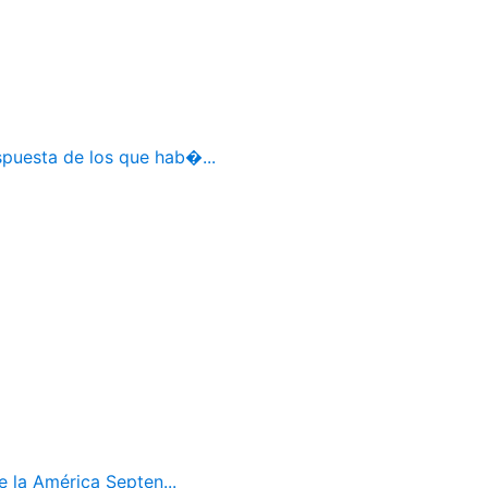
spuesta de los que hab�...
 la América Septen...