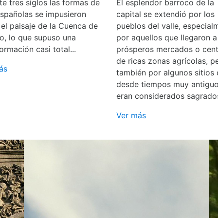
e tres siglos las formas de
El esplendor barroco de la
españolas se impusieron
capital se extendió por los
 el paisaje de la Cuenca de
pueblos del valle, especial
o, lo que supuso una
por aquellos que llegaron a
ormación casi total...
prósperos mercados o cent
de ricas zonas agrícolas, p
ás
también por algunos sitios
desde tiempos muy antigu
eran considerados sagrado
Ver más