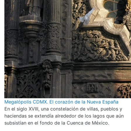
Megalópolis CDMX. El corazón de la Nueva España
En el siglo XVIII, una constelación de villas, pueblos y
haciendas se extendía alrededor de los lagos que aún
subsistían en el fondo de la Cuenca de México.