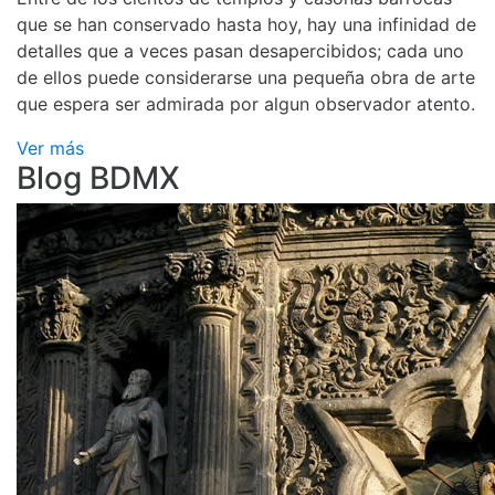
que se han conservado hasta hoy, hay una infinidad de
detalles que a veces pasan desapercibidos; cada uno
de ellos puede considerarse una pequeña obra de arte
que espera ser admirada por algun observador atento.
Ver más
Blog BDMX