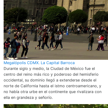
Megalópolis CDMX. La Capital Barroca
Durante siglo y medio, la Ciudad de México fue el
centro del reino más rico y poderoso del hemisferio
occidental, su dominio llegó a extenderse desde el
norte de California hasta el istmo centroamericano, y
no había otra urbe en el continente que rivalizara con
ella en grandeza y señorío.