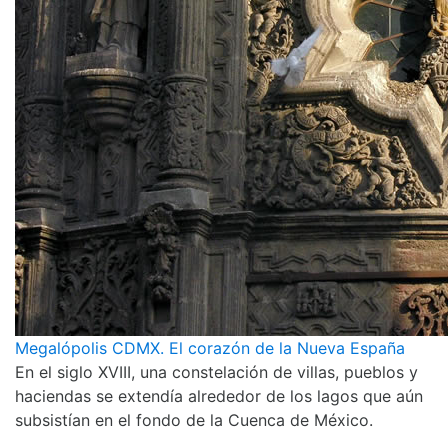
Megalópolis CDMX. El corazón de la Nueva España
En el siglo XVIII, una constelación de villas, pueblos y
haciendas se extendía alrededor de los lagos que aún
subsistían en el fondo de la Cuenca de México.