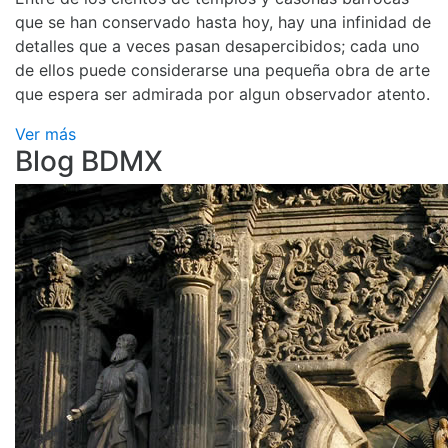
que se han conservado hasta hoy, hay una infinidad de
detalles que a veces pasan desapercibidos; cada uno
de ellos puede considerarse una pequeña obra de arte
que espera ser admirada por algun observador atento.
Ver más
Blog BDMX