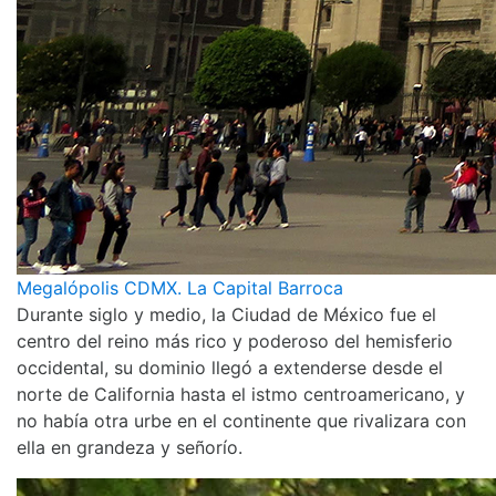
Megalópolis CDMX. La Capital Barroca
Durante siglo y medio, la Ciudad de México fue el
centro del reino más rico y poderoso del hemisferio
occidental, su dominio llegó a extenderse desde el
norte de California hasta el istmo centroamericano, y
no había otra urbe en el continente que rivalizara con
ella en grandeza y señorío.