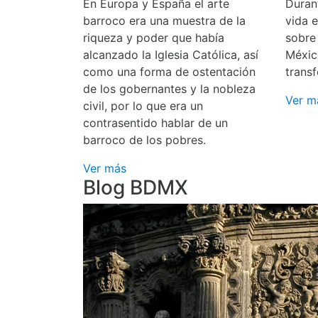
En Europa y España el arte
Durant
barroco era una muestra de la
vida 
riqueza y poder que había
sobre
alcanzado la Iglesia Católica, así
Méxic
como una forma de ostentación
transf
de los gobernantes y la nobleza
Ver m
civil, por lo que era un
contrasentido hablar de un
barroco de los pobres.
Ver más
Blog BDMX