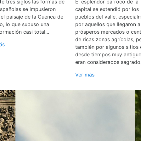
e tres siglos las formas de
El esplendor barroco de la
españolas se impusieron
capital se extendió por los
 el paisaje de la Cuenca de
pueblos del valle, especial
o, lo que supuso una
por aquellos que llegaron a
ormación casi total...
prósperos mercados o cent
de ricas zonas agrícolas, p
ás
también por algunos sitios
desde tiempos muy antigu
eran considerados sagrado
Ver más