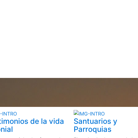
timonios de la vida
Santuarios y
nial
Parroquias