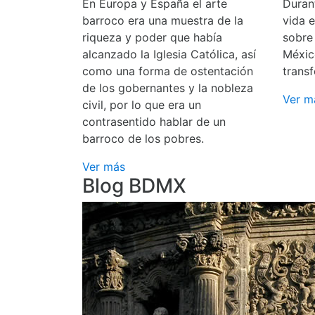
En Europa y España el arte
Durant
barroco era una muestra de la
vida 
riqueza y poder que había
sobre
alcanzado la Iglesia Católica, así
Méxic
como una forma de ostentación
transf
de los gobernantes y la nobleza
Ver m
civil, por lo que era un
contrasentido hablar de un
barroco de los pobres.
Ver más
Blog BDMX