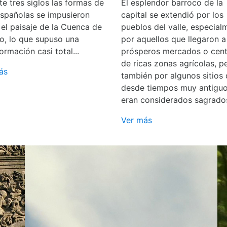
e tres siglos las formas de
El esplendor barroco de la
españolas se impusieron
capital se extendió por los
 el paisaje de la Cuenca de
pueblos del valle, especial
o, lo que supuso una
por aquellos que llegaron a
ormación casi total...
prósperos mercados o cent
de ricas zonas agrícolas, p
ás
también por algunos sitios
desde tiempos muy antigu
eran considerados sagrado
Ver más