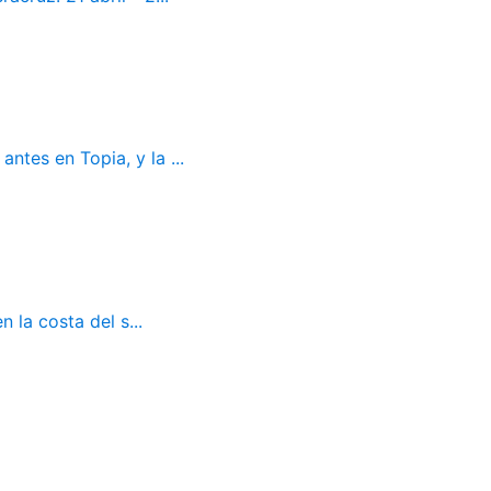
ntes en Topia, y la ...
 la costa del s...