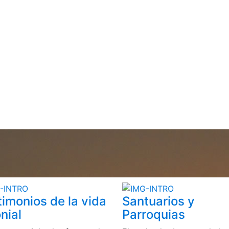
timonios de la vida
Santuarios y
nial
Parroquias