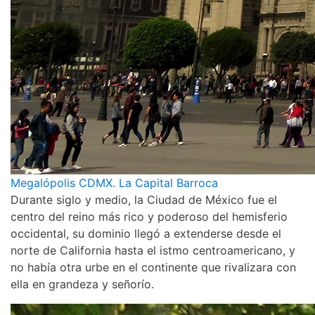
Megalópolis CDMX. La Capital Barroca
Durante siglo y medio, la Ciudad de México fue el
centro del reino más rico y poderoso del hemisferio
occidental, su dominio llegó a extenderse desde el
norte de California hasta el istmo centroamericano, y
no había otra urbe en el continente que rivalizara con
ella en grandeza y señorío.