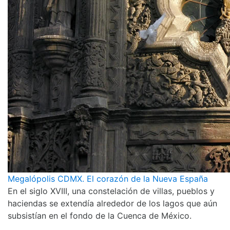
Megalópolis CDMX. El corazón de la Nueva España
En el siglo XVIII, una constelación de villas, pueblos y
haciendas se extendía alrededor de los lagos que aún
subsistían en el fondo de la Cuenca de México.