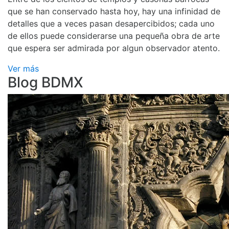
que se han conservado hasta hoy, hay una infinidad de
detalles que a veces pasan desapercibidos; cada uno
de ellos puede considerarse una pequeña obra de arte
que espera ser admirada por algun observador atento.
Ver más
Blog BDMX