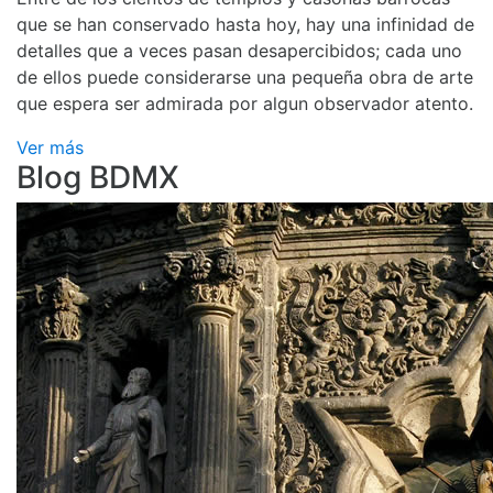
que se han conservado hasta hoy, hay una infinidad de
detalles que a veces pasan desapercibidos; cada uno
de ellos puede considerarse una pequeña obra de arte
que espera ser admirada por algun observador atento.
Ver más
Blog BDMX