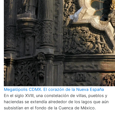
Megalópolis CDMX. El corazón de la Nueva España
En el siglo XVIII, una constelación de villas, pueblos y
haciendas se extendía alrededor de los lagos que aún
subsistían en el fondo de la Cuenca de México.