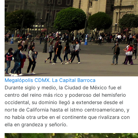
Megalópolis CDMX. La Capital Barroca
Durante siglo y medio, la Ciudad de México fue el
centro del reino más rico y poderoso del hemisferio
occidental, su dominio llegó a extenderse desde el
norte de California hasta el istmo centroamericano, y
no había otra urbe en el continente que rivalizara con
ella en grandeza y señorío.