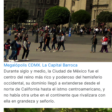
Megalópolis CDMX. La Capital Barroca
Durante siglo y medio, la Ciudad de México fue el
centro del reino más rico y poderoso del hemisferio
occidental, su dominio llegó a extenderse desde el
norte de California hasta el istmo centroamericano, y
no había otra urbe en el continente que rivalizara con
ella en grandeza y señorío.