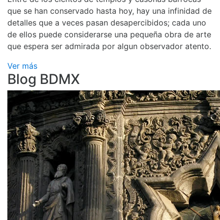
que se han conservado hasta hoy, hay una infinidad de
detalles que a veces pasan desapercibidos; cada uno
de ellos puede considerarse una pequeña obra de arte
que espera ser admirada por algun observador atento.
Ver más
Blog BDMX