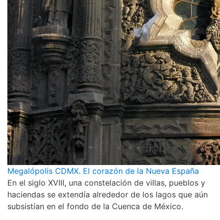
Megalópolis CDMX. El corazón de la Nueva España
En el siglo XVIII, una constelación de villas, pueblos y
haciendas se extendía alrededor de los lagos que aún
subsistían en el fondo de la Cuenca de México.