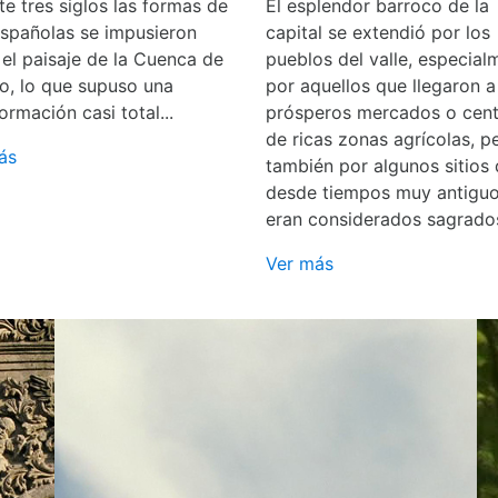
e tres siglos las formas de
El esplendor barroco de la
españolas se impusieron
capital se extendió por los
 el paisaje de la Cuenca de
pueblos del valle, especial
o, lo que supuso una
por aquellos que llegaron a
ormación casi total...
prósperos mercados o cent
de ricas zonas agrícolas, p
ás
también por algunos sitios
desde tiempos muy antigu
eran considerados sagrado
Ver más