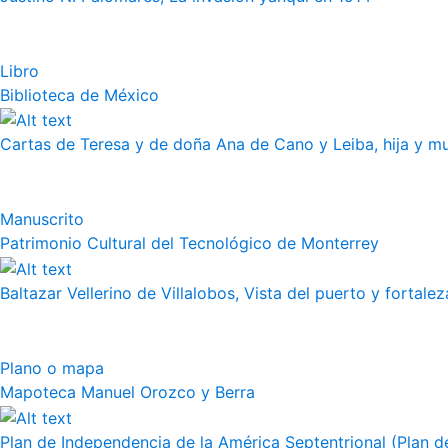
Libro
Biblioteca de México
Cartas de Teresa y de doña Ana de Cano y Leiba, hija y muj
Manuscrito
Patrimonio Cultural del Tecnológico de Monterrey
Baltazar Vellerino de Villalobos, Vista del puerto y fortalez
Plano o mapa
Mapoteca Manuel Orozco y Berra
Plan de Independencia de la América Septentrional (Plan de