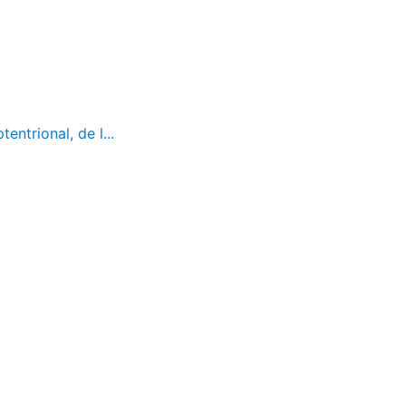
ntrional, de l...