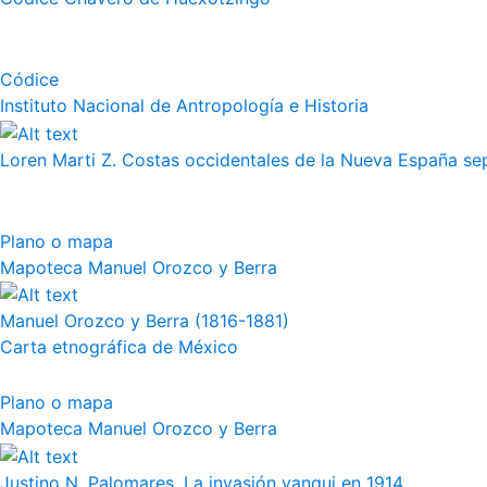
Códice
Instituto Nacional de Antropología e Historia
Loren Marti Z. Costas occidentales de la Nueva España septe
Plano o mapa
Mapoteca Manuel Orozco y Berra
Manuel Orozco y Berra (1816-1881)
Carta etnográfica de México
Plano o mapa
Mapoteca Manuel Orozco y Berra
Justino N. Palomares, La invasión yanqui en 1914