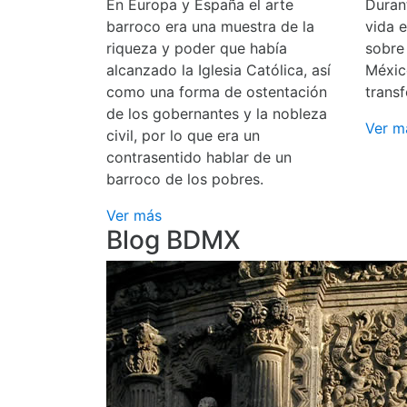
En Europa y España el arte
Durant
barroco era una muestra de la
vida 
riqueza y poder que había
sobre
alcanzado la Iglesia Católica, así
Méxic
como una forma de ostentación
transf
de los gobernantes y la nobleza
Ver m
civil, por lo que era un
contrasentido hablar de un
barroco de los pobres.
Ver más
Blog BDMX