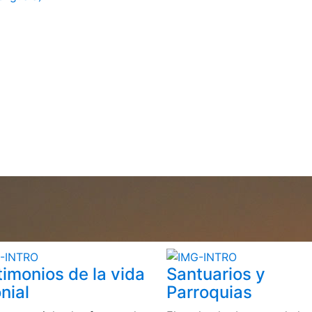
timonios de la vida
Santuarios y
nial
Parroquias