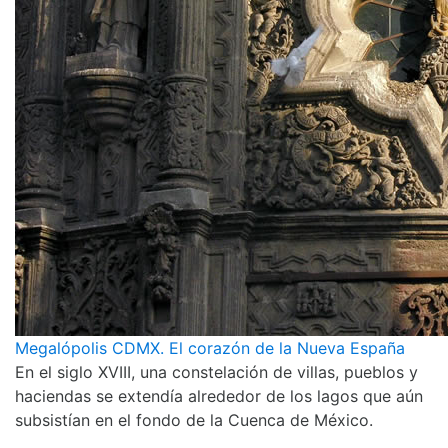
Megalópolis CDMX. El corazón de la Nueva España
En el siglo XVIII, una constelación de villas, pueblos y
haciendas se extendía alrededor de los lagos que aún
subsistían en el fondo de la Cuenca de México.