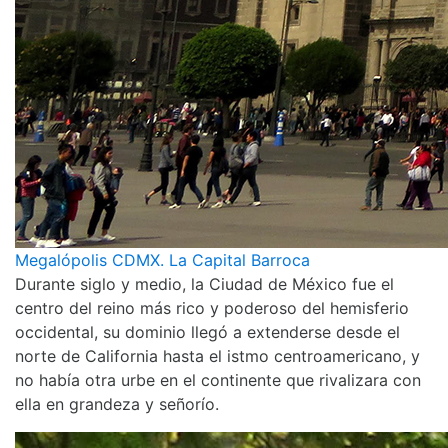
Megalópolis CDMX. La Capital Barroca
Durante siglo y medio, la Ciudad de México fue el
centro del reino más rico y poderoso del hemisferio
occidental, su dominio llegó a extenderse desde el
norte de California hasta el istmo centroamericano, y
no había otra urbe en el continente que rivalizara con
ella en grandeza y señorío.