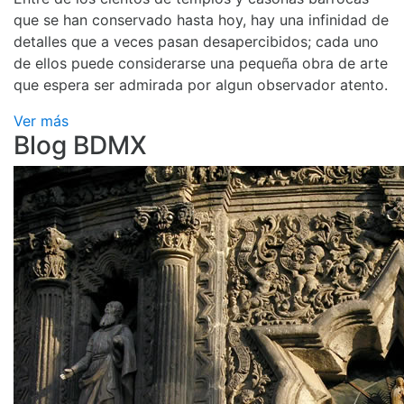
que se han conservado hasta hoy, hay una infinidad de
detalles que a veces pasan desapercibidos; cada uno
de ellos puede considerarse una pequeña obra de arte
que espera ser admirada por algun observador atento.
Ver más
Blog BDMX