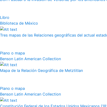
Libro
Biblioteca de México
Tres mapas de las Relaciones geográficas del actual esta
Plano o mapa
Benson Latin American Collection
Mapa de la Relación Geográfica de Metztitlan
Plano o mapa
Benson Latin American Collection
Constitución Federal de los Estados Unidos Mexicanos (18