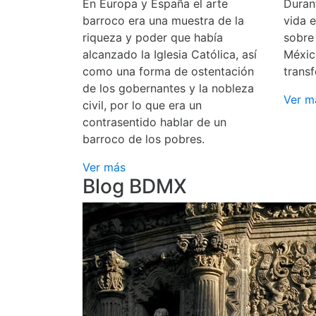
En Europa y España el arte
Durant
barroco era una muestra de la
vida 
riqueza y poder que había
sobre
alcanzado la Iglesia Católica, así
Méxic
como una forma de ostentación
transf
de los gobernantes y la nobleza
Ver m
civil, por lo que era un
contrasentido hablar de un
barroco de los pobres.
Ver más
Blog BDMX