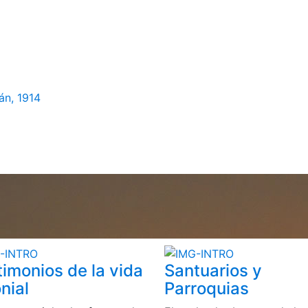
án, 1914
timonios de la vida
Santuarios y
nial
Parroquias