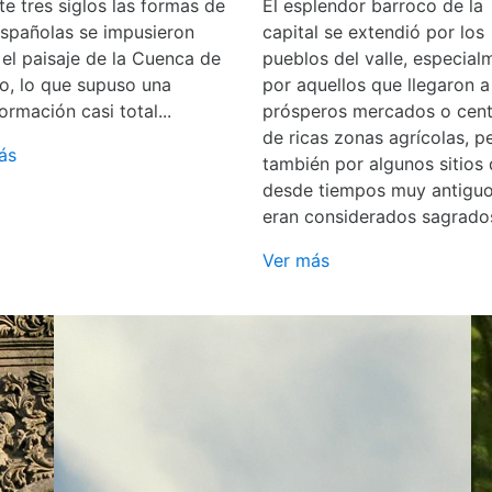
e tres siglos las formas de
El esplendor barroco de la
españolas se impusieron
capital se extendió por los
 el paisaje de la Cuenca de
pueblos del valle, especial
o, lo que supuso una
por aquellos que llegaron a
ormación casi total...
prósperos mercados o cent
de ricas zonas agrícolas, p
ás
también por algunos sitios
desde tiempos muy antigu
eran considerados sagrado
Ver más