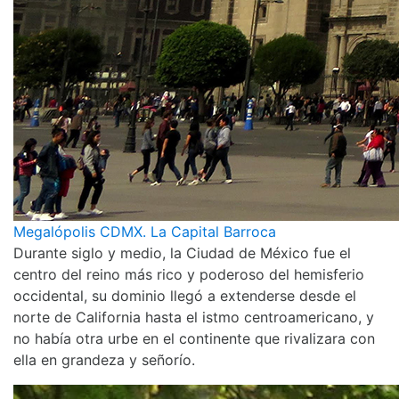
Megalópolis CDMX. La Capital Barroca
Durante siglo y medio, la Ciudad de México fue el
centro del reino más rico y poderoso del hemisferio
occidental, su dominio llegó a extenderse desde el
norte de California hasta el istmo centroamericano, y
no había otra urbe en el continente que rivalizara con
ella en grandeza y señorío.