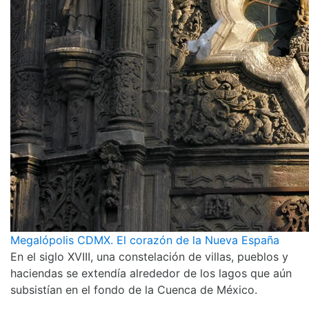
Megalópolis CDMX. El corazón de la Nueva España
En el siglo XVIII, una constelación de villas, pueblos y
haciendas se extendía alrededor de los lagos que aún
subsistían en el fondo de la Cuenca de México.