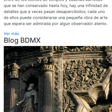
que se han conservado hasta hoy, hay una infinidad de
detalles que a veces pasan desapercibidos; cada uno
de ellos puede considerarse una pequeña obra de arte
que espera ser admirada por algun observador atento.
Ver más
Blog BDMX