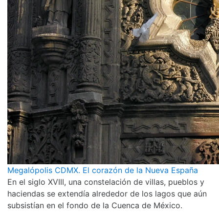
Megalópolis CDMX. El corazón de la Nueva España
En el siglo XVIII, una constelación de villas, pueblos y
haciendas se extendía alrededor de los lagos que aún
subsistían en el fondo de la Cuenca de México.