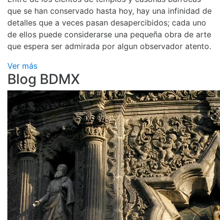
que se han conservado hasta hoy, hay una infinidad de
detalles que a veces pasan desapercibidos; cada uno
de ellos puede considerarse una pequeña obra de arte
que espera ser admirada por algun observador atento.
Ver más
Blog BDMX