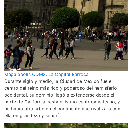
Megalópolis CDMX. La Capital Barroca
Durante siglo y medio, la Ciudad de México fue el
centro del reino más rico y poderoso del hemisferio
occidental, su dominio llegó a extenderse desde el
norte de California hasta el istmo centroamericano, y
no había otra urbe en el continente que rivalizara con
ella en grandeza y señorío.