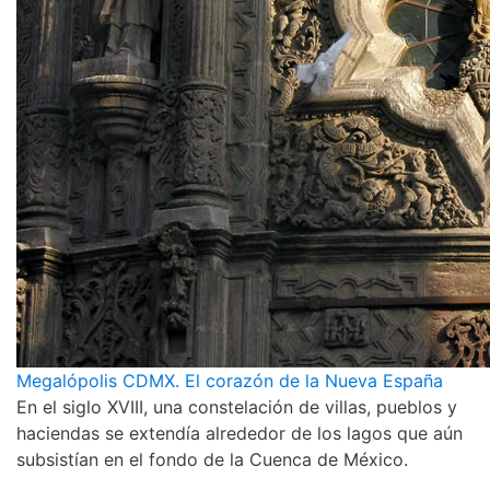
Megalópolis CDMX. El corazón de la Nueva España
En el siglo XVIII, una constelación de villas, pueblos y
haciendas se extendía alrededor de los lagos que aún
subsistían en el fondo de la Cuenca de México.