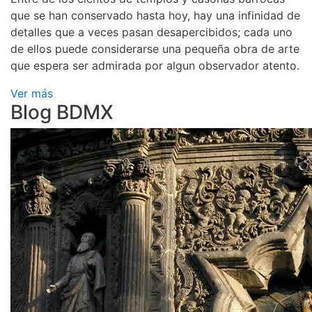
que se han conservado hasta hoy, hay una infinidad de
detalles que a veces pasan desapercibidos; cada uno
de ellos puede considerarse una pequeña obra de arte
que espera ser admirada por algun observador atento.
Ver más
Blog BDMX