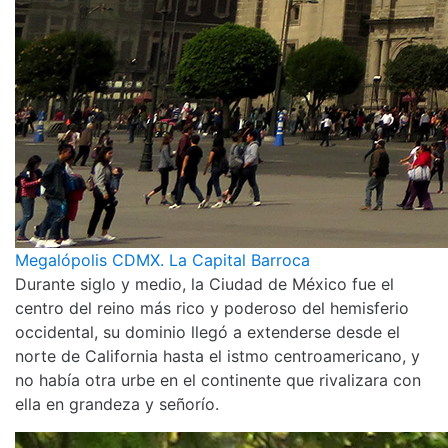
Megalópolis CDMX. La Capital Barroca
Durante siglo y medio, la Ciudad de México fue el
centro del reino más rico y poderoso del hemisferio
occidental, su dominio llegó a extenderse desde el
norte de California hasta el istmo centroamericano, y
no había otra urbe en el continente que rivalizara con
ella en grandeza y señorío.