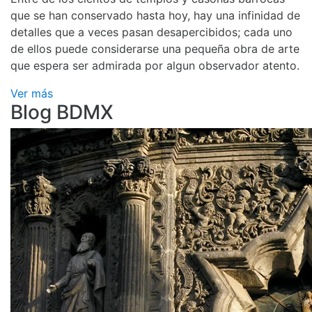
que se han conservado hasta hoy, hay una infinidad de
detalles que a veces pasan desapercibidos; cada uno
de ellos puede considerarse una pequeña obra de arte
que espera ser admirada por algun observador atento.
Ver más
Blog BDMX