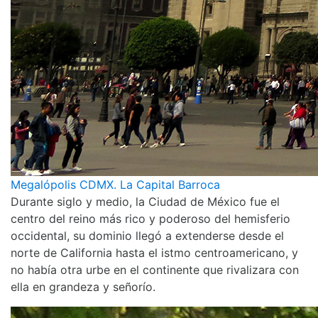
Megalópolis CDMX. La Capital Barroca
Durante siglo y medio, la Ciudad de México fue el
centro del reino más rico y poderoso del hemisferio
occidental, su dominio llegó a extenderse desde el
norte de California hasta el istmo centroamericano, y
no había otra urbe en el continente que rivalizara con
ella en grandeza y señorío.