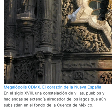
Megalópolis CDMX. El corazón de la Nueva España
En el siglo XVIII, una constelación de villas, pueblos y
haciendas se extendía alrededor de los lagos que aún
subsistían en el fondo de la Cuenca de México.