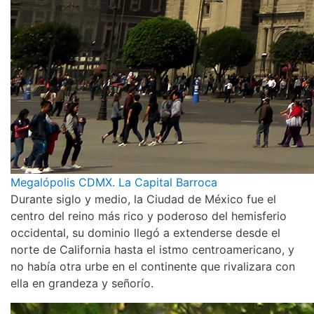
Megalópolis CDMX. La Capital Barroca
Durante siglo y medio, la Ciudad de México fue el
centro del reino más rico y poderoso del hemisferio
occidental, su dominio llegó a extenderse desde el
norte de California hasta el istmo centroamericano, y
no había otra urbe en el continente que rivalizara con
ella en grandeza y señorío.