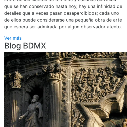
que se han conservado hasta hoy, hay una infinidad de
detalles que a veces pasan desapercibidos; cada uno
de ellos puede considerarse una pequeña obra de arte
que espera ser admirada por algun observador atento.
Ver más
Blog BDMX