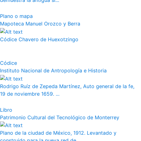
demuestra la antigua si...
Plano o mapa
Mapoteca Manuel Orozco y Berra
Códice Chavero de Huexotzingo
Códice
Instituto Nacional de Antropología e Historia
Rodrigo Ruíz de Zepeda Martínez, Auto general de la fe,
19 de noviembre 1659. ...
Libro
Patrimonio Cultural del Tecnológico de Monterrey
Plano de la ciudad de México, 1912. Levantado y
construido para la nueva red de...