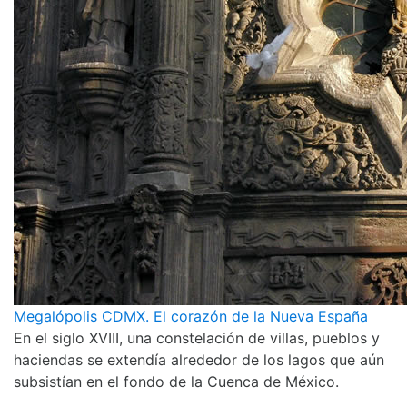
Megalópolis CDMX. El corazón de la Nueva España
En el siglo XVIII, una constelación de villas, pueblos y
haciendas se extendía alrededor de los lagos que aún
subsistían en el fondo de la Cuenca de México.