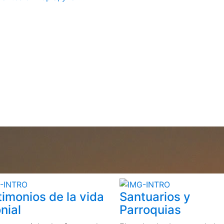
timonios de la vida
Santuarios y
nial
Parroquias