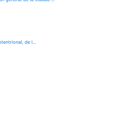
ntrional, de l...