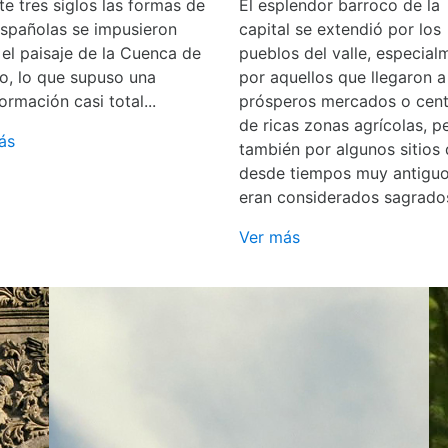
e tres siglos las formas de
El esplendor barroco de la
españolas se impusieron
capital se extendió por los
 el paisaje de la Cuenca de
pueblos del valle, especial
o, lo que supuso una
por aquellos que llegaron a
ormación casi total...
prósperos mercados o cent
de ricas zonas agrícolas, p
ás
también por algunos sitios
desde tiempos muy antigu
eran considerados sagrado
Ver más