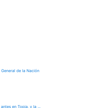
 General de la Nación
ntes en Topia, y la ...