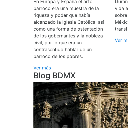
En Europa y España el arte
Durant
barroco era una muestra de la
vida 
riqueza y poder que había
sobre
alcanzado la Iglesia Católica, así
Méxic
como una forma de ostentación
transf
de los gobernantes y la nobleza
Ver m
civil, por lo que era un
contrasentido hablar de un
barroco de los pobres.
Ver más
Blog BDMX