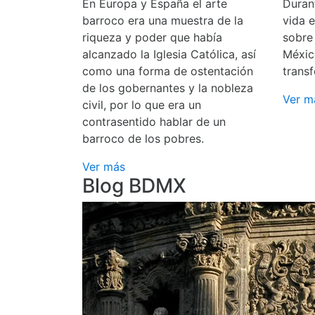
En Europa y España el arte
Durant
barroco era una muestra de la
vida 
riqueza y poder que había
sobre
alcanzado la Iglesia Católica, así
Méxic
como una forma de ostentación
transf
de los gobernantes y la nobleza
Ver m
civil, por lo que era un
contrasentido hablar de un
barroco de los pobres.
Ver más
Blog BDMX