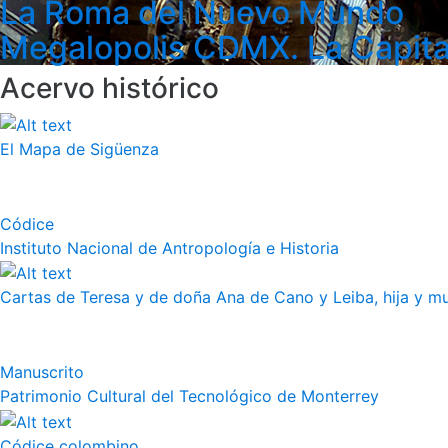
La Roma del Nuevo Mundo
Megalopolis CDMX. La Capita
Acervo histórico
El Mapa de Sigüenza
Códice
Instituto Nacional de Antropología e Historia
Cartas de Teresa y de doña Ana de Cano y Leiba, hija y muj
Manuscrito
Patrimonio Cultural del Tecnológico de Monterrey
Códice colombino