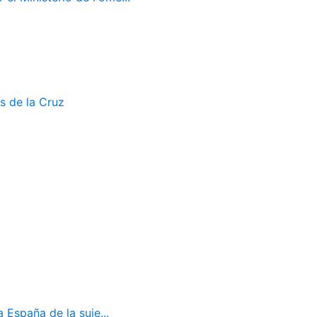
s de la Cruz
 España de la suje...