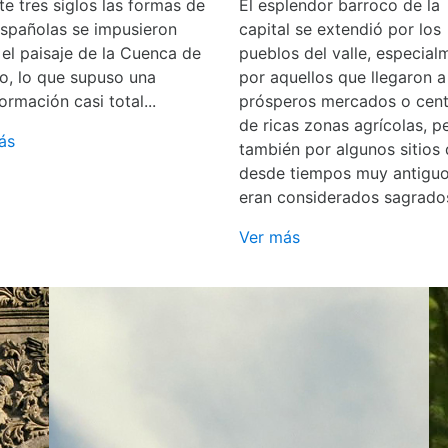
e tres siglos las formas de
El esplendor barroco de la
españolas se impusieron
capital se extendió por los
 el paisaje de la Cuenca de
pueblos del valle, especial
o, lo que supuso una
por aquellos que llegaron a
ormación casi total...
prósperos mercados o cent
de ricas zonas agrícolas, p
ás
también por algunos sitios
desde tiempos muy antigu
eran considerados sagrado
Ver más