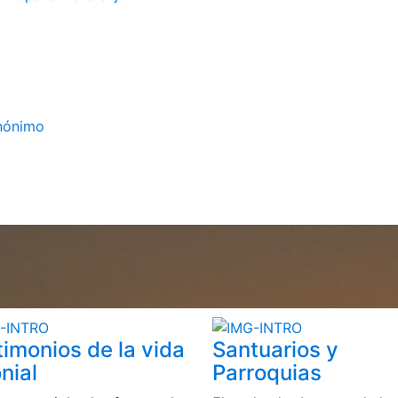
Anónimo
timonios de la vida
Santuarios y
nial
Parroquias