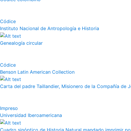
Códice
Instituto Nacional de Antropología e Historia
Genealogía circular
Códice
Benson Latin American Collection
Carta del padre Taillandier, Misionero de la Compañía de Jes
Impreso
Universidad Iberoamericana
Cuadro sinóptico de Historia Natural mandado imprimir por 