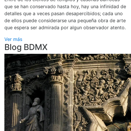
que se han conservado hasta hoy, hay una infinidad de
detalles que a veces pasan desapercibidos; cada uno
de ellos puede considerarse una pequeña obra de arte
que espera ser admirada por algun observador atento.
Ver más
Blog BDMX