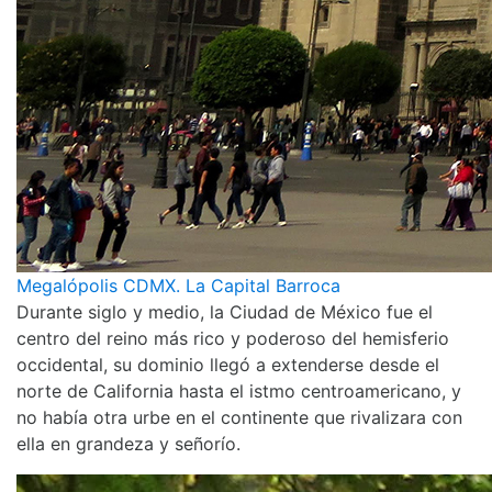
Megalópolis CDMX. La Capital Barroca
Durante siglo y medio, la Ciudad de México fue el
centro del reino más rico y poderoso del hemisferio
occidental, su dominio llegó a extenderse desde el
norte de California hasta el istmo centroamericano, y
no había otra urbe en el continente que rivalizara con
ella en grandeza y señorío.