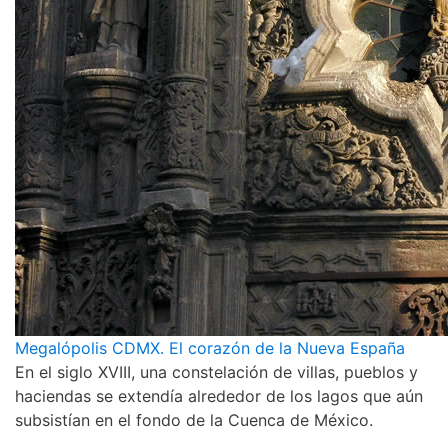
Megalópolis CDMX. El corazón de la Nueva España
En el siglo XVIII, una constelación de villas, pueblos y
haciendas se extendía alrededor de los lagos que aún
subsistían en el fondo de la Cuenca de México.