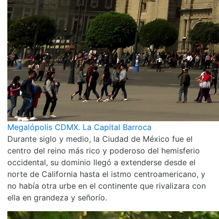
Megalópolis CDMX. La Capital Barroca
Durante siglo y medio, la Ciudad de México fue el
centro del reino más rico y poderoso del hemisferio
occidental, su dominio llegó a extenderse desde el
norte de California hasta el istmo centroamericano, y
no había otra urbe en el continente que rivalizara con
ella en grandeza y señorío.