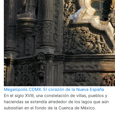
Megalópolis CDMX. El corazón de la Nueva España
En el siglo XVIII, una constelación de villas, pueblos y
haciendas se extendía alrededor de los lagos que aún
subsistían en el fondo de la Cuenca de México.