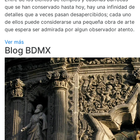
que se han conservado hasta hoy, hay una infinidad de
detalles que a veces pasan desapercibidos; cada uno
de ellos puede considerarse una pequeña obra de arte
que espera ser admirada por algun observador atento.
Ver más
Blog BDMX