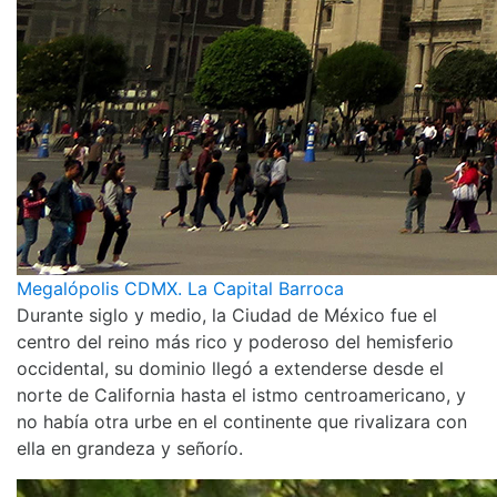
Megalópolis CDMX. La Capital Barroca
Durante siglo y medio, la Ciudad de México fue el
centro del reino más rico y poderoso del hemisferio
occidental, su dominio llegó a extenderse desde el
norte de California hasta el istmo centroamericano, y
no había otra urbe en el continente que rivalizara con
ella en grandeza y señorío.