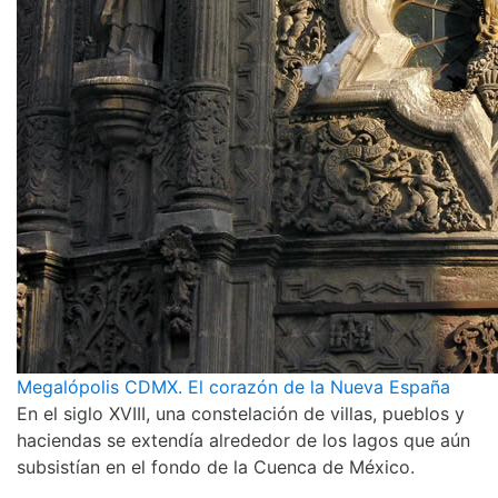
Megalópolis CDMX. El corazón de la Nueva España
En el siglo XVIII, una constelación de villas, pueblos y
haciendas se extendía alrededor de los lagos que aún
subsistían en el fondo de la Cuenca de México.