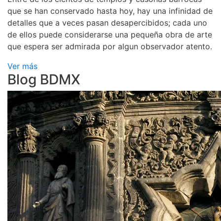
que se han conservado hasta hoy, hay una infinidad de
detalles que a veces pasan desapercibidos; cada uno
de ellos puede considerarse una pequeña obra de arte
que espera ser admirada por algun observador atento.
Ver más
Blog BDMX