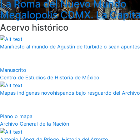
La Roma del Nuevo Mundo
Megalopolis CDMX. La Capita
Acervo histórico
Manifiesto al mundo de Agustín de Iturbide o sean apuntes 
Manuscrito
Centro de Estudios de Historia de México
Mapas indígenas novohispanos bajo resguardo del Archivo
Plano o mapa
Archivo General de la Nación
Antonio López de Priego, Historia del Arresto