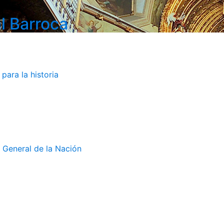
l Barroca
para la historia
 General de la Nación