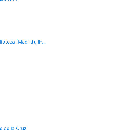
oteca (Madrid), II-...
s de la Cruz