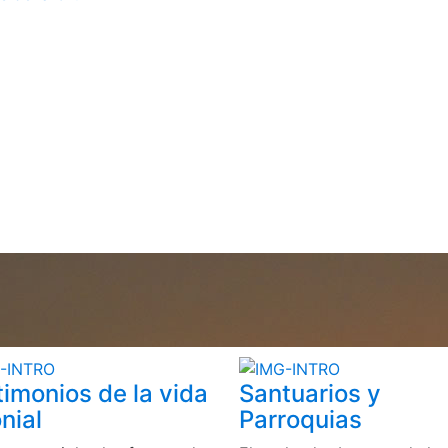
timonios de la vida
Santuarios y
nial
Parroquias