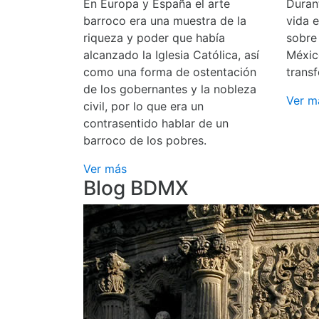
En Europa y España el arte
Durant
barroco era una muestra de la
vida 
riqueza y poder que había
sobre
alcanzado la Iglesia Católica, así
Méxic
como una forma de ostentación
transf
de los gobernantes y la nobleza
Ver m
civil, por lo que era un
contrasentido hablar de un
barroco de los pobres.
Ver más
Blog BDMX