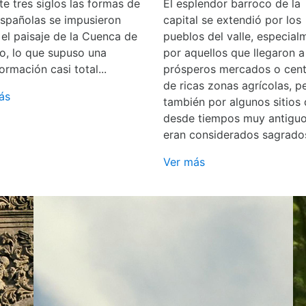
e tres siglos las formas de
El esplendor barroco de la
españolas se impusieron
capital se extendió por los
 el paisaje de la Cuenca de
pueblos del valle, especial
o, lo que supuso una
por aquellos que llegaron a
ormación casi total...
prósperos mercados o cent
de ricas zonas agrícolas, p
ás
también por algunos sitios
desde tiempos muy antigu
eran considerados sagrado
Ver más