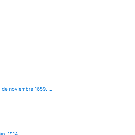
 de noviembre 1659. ...
án, 1914