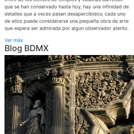
que se han conservado hasta hoy, hay una infinidad de
detalles que a veces pasan desapercibidos; cada uno
de ellos puede considerarse una pequeña obra de arte
que espera ser admirada por algun observador atento.
Ver más
Blog BDMX