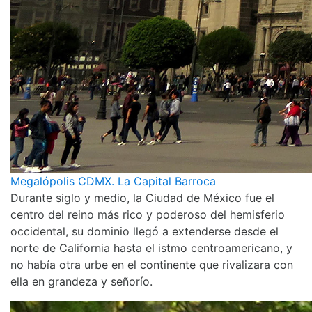
Megalópolis CDMX. La Capital Barroca
Durante siglo y medio, la Ciudad de México fue el
centro del reino más rico y poderoso del hemisferio
occidental, su dominio llegó a extenderse desde el
norte de California hasta el istmo centroamericano, y
no había otra urbe en el continente que rivalizara con
ella en grandeza y señorío.