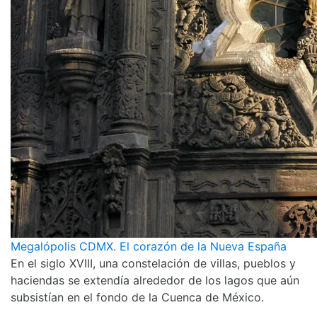
Megalópolis CDMX. El corazón de la Nueva España
En el siglo XVIII, una constelación de villas, pueblos y
haciendas se extendía alrededor de los lagos que aún
subsistían en el fondo de la Cuenca de México.