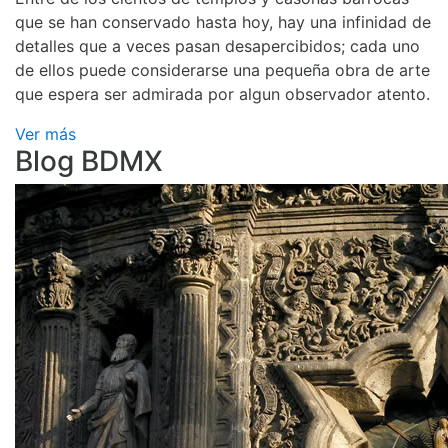
que se han conservado hasta hoy, hay una infinidad de
detalles que a veces pasan desapercibidos; cada uno
de ellos puede considerarse una pequeña obra de arte
que espera ser admirada por algun observador atento.
Ver más
Blog BDMX