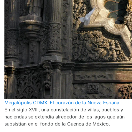
Megalópolis CDMX. El corazón de la Nueva España
En el siglo XVIII, una constelación de villas, pueblos y
haciendas se extendía alrededor de los lagos que aún
subsistían en el fondo de la Cuenca de México.