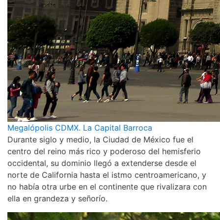
Megalópolis CDMX. La Capital Barroca
Durante siglo y medio, la Ciudad de México fue el
centro del reino más rico y poderoso del hemisferio
occidental, su dominio llegó a extenderse desde el
norte de California hasta el istmo centroamericano, y
no había otra urbe en el continente que rivalizara con
ella en grandeza y señorío.