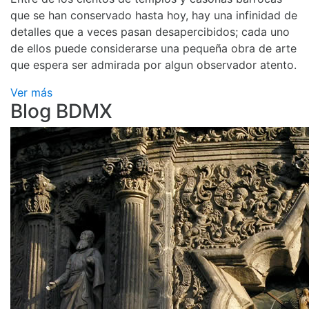
que se han conservado hasta hoy, hay una infinidad de
detalles que a veces pasan desapercibidos; cada uno
de ellos puede considerarse una pequeña obra de arte
que espera ser admirada por algun observador atento.
Ver más
Blog BDMX