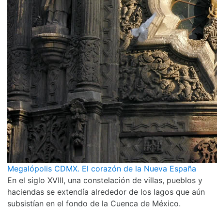
Megalópolis CDMX. El corazón de la Nueva España
En el siglo XVIII, una constelación de villas, pueblos y
haciendas se extendía alrededor de los lagos que aún
subsistían en el fondo de la Cuenca de México.