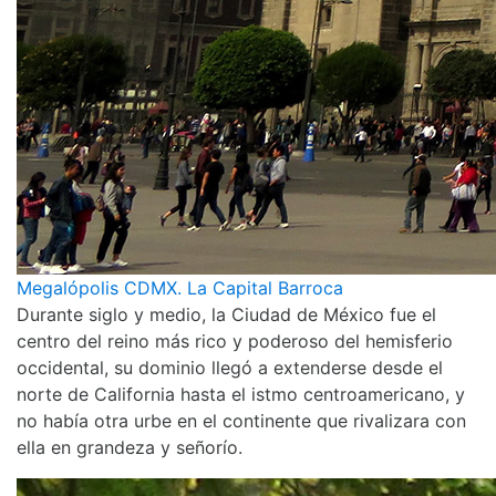
Megalópolis CDMX. La Capital Barroca
Durante siglo y medio, la Ciudad de México fue el
centro del reino más rico y poderoso del hemisferio
occidental, su dominio llegó a extenderse desde el
norte de California hasta el istmo centroamericano, y
no había otra urbe en el continente que rivalizara con
ella en grandeza y señorío.